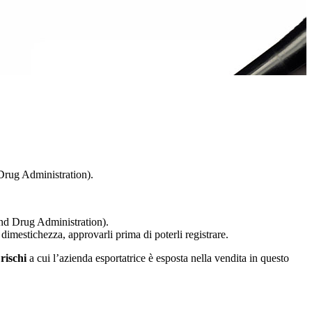
Drug Administration).
d Drug Administration).
dimestichezza, approvarli prima di poterli registrare.
i
rischi
a cui l’azienda esportatrice è esposta nella vendita in questo