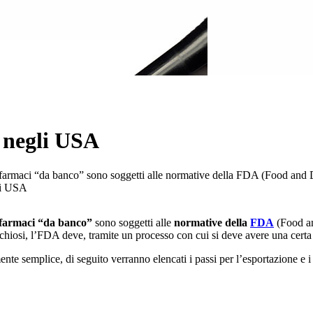
i negli USA
 i farmaci “da banco” sono soggetti alle normative della FDA (Food and 
gli USA
farmaci “da banco”
sono soggetti alle
normative della
FDA
(Food an
schiosi, l’FDA deve, tramite un processo con cui si deve avere una certa 
mente semplice, di seguito verranno elencati i passi per l’esportazione e 