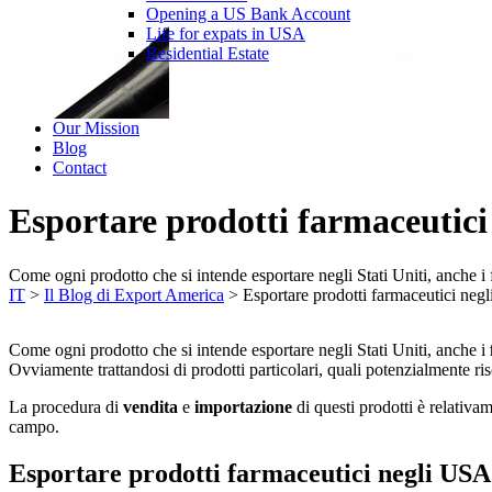
Opening a US Bank Account
Life for expats in USA
Residential Estate
Our Mission
Blog
Contact
Esportare prodotti farmaceutic
Come ogni prodotto che si intende esportare negli Stati Uniti, anche
IT
>
Il Blog di Export America
>
Esportare prodotti farmaceutici ne
Come ogni prodotto che si intende esportare negli Stati Uniti, anche i
Ovviamente trattandosi di prodotti particolari, quali potenzialmente ri
La procedura di
vendita
e
importazione
di questi prodotti è relativa
campo.
Esportare prodotti farmaceutici negli USA