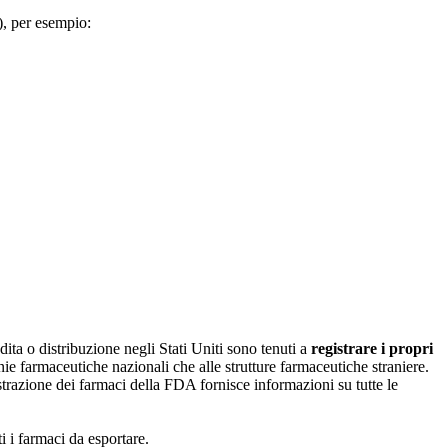
), per esempio:
endita o distribuzione negli Stati Uniti sono tenuti a
registrare i propri
ie farmaceutiche nazionali che alle strutture farmaceutiche straniere.
strazione dei farmaci della FDA fornisce informazioni su tutte le
i i farmaci da esportare.