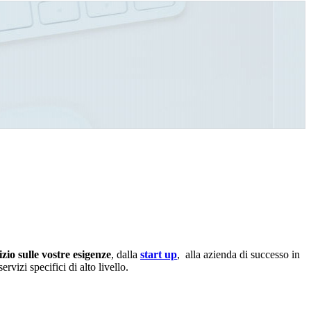
zio sulle vostre esigenze
, dalla
start up
, alla azienda di successo in
rvizi specifici di alto livello.