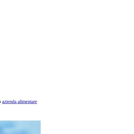
o
azienda alimentare