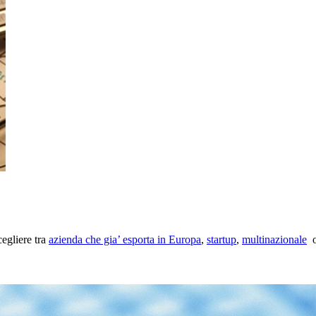
cegliere tra
azienda che gia’ esporta in Europa
,
startup
,
multinazionale