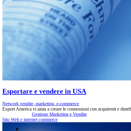
Esportare e vendere in USA
Network vendite, marketing, e-commerce
Export America vi aiuta a creare le connessioni con acquirenti e distr
Gestione Marketing e Vendite
Sito Web e internet commerce