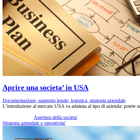
Aprire una societa’ in USA
Documentazione, supporto legale, logistica, strategia aziendale
L’introduzione al mercato USA va adattata al tipo di azienda: potete s
Apertura della societa'
Strategia aziendale e operativita'