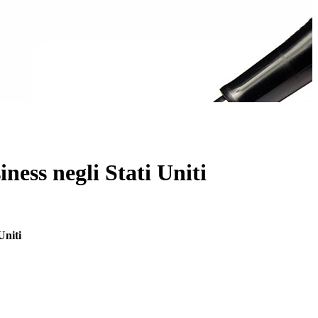
ness negli Stati Uniti
Uniti