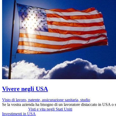
Vivere negli USA
Visto di lavoro, patente, assicurazione sanitaria, studio
Se la vostra azienda ha bisogno di un lavoratore distaccato in USA o s
Visti e vita negli Stati Uniti
Investimenti in USA