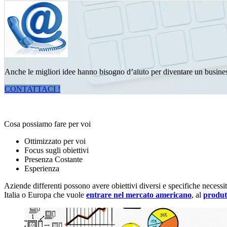
Anche le migliori idee hanno bisogno d’aiuto per diventare un busines
CONTATTACI !
Cosa possiamo fare per voi
Ottimizzato per voi
Focus sugli obiettivi
Presenza Costante
Esperienza
Aziende differenti possono avere obiettivi diversi e specifiche neces
Italia o Europa che vuole
entrare nel mercato americano
, al
produtt