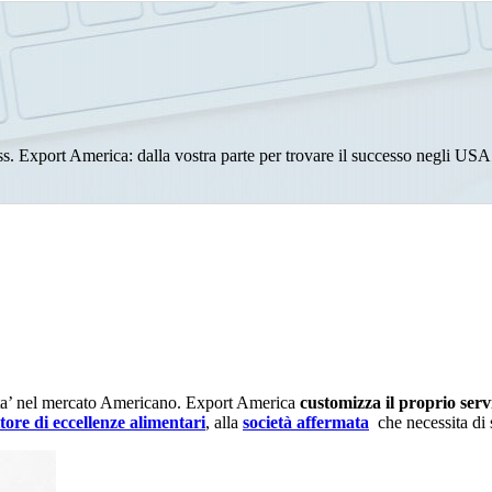
s. Export America: dalla vostra parte per trovare il successo negli USA
sita’ nel mercato Americano. Export America
customizza il proprio servi
ore di eccellenze alimentari
, alla
società affermata
che necessita di se