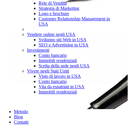
Rete di Vendita
Strategia di Marketing
Logo e brochure
Customer Relationship Management in
USA
Vendere online negli USA
Sviluppo siti Web in USA
SEO e Advertising in USA
Investimenti
Conto bancario
Immobili residenziali
Scelta della sede negli USA
Vivere negli Stati Uniti
Visto di lavoro in USA
Conto bancario
Vita da espatriati in USA
Immobili residenziali
Metodo
Blog
Contatti