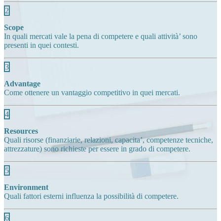
2
Scope
In quali mercati vale la pena di competere e quali attività’ sono
presenti in quei contesti.
3
Advantage
Come ottenere un vantaggio competitivo in quei mercati.
4
Resources
Quali risorse (finanziarie, relazioni, capacita’, competenze tecniche,
attrezzature) sono richieste per essere in grado di competere.
5
Environment
Quali fattori esterni influenza la possibilità di competere.
6