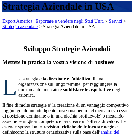
Strategia Aziendale in USA
Export America | Esportare e vendere negli Stati Uniti
>
Servizi
>
Strategia aziendale
>
Strategia Aziendale in USA
Sviluppo Strategie Aziendali
Mettete in pratica la vostra
visione di business
L
a strategia e la
direzione e l’obiettivo
di una
organizzazione sul lungo termine, per raggiungere la
domanda del mercato e
soddisfare le aspettative
degli
azionisti.
Il fine di molte strategie e’ la creazione di un vantaggio competitivo
raggiungendo un intelligente posizionamento nel mercato (sia esso
di posizione dominante o in una nicchia profittevole) o mettendo
assieme le migliori competenze per creare un’offerta di valore. Le
aziende spesso fanno
revisioni cicliche delle loro strategie
e
definiscono la struttura organizzativa sulla base dell’
analisi del