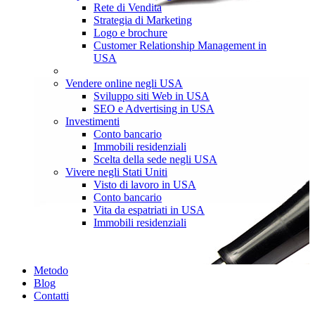
Rete di Vendita
Strategia di Marketing
Logo e brochure
Customer Relationship Management in
USA
Vendere online negli USA
Sviluppo siti Web in USA
SEO e Advertising in USA
Investimenti
Conto bancario
Immobili residenziali
Scelta della sede negli USA
Vivere negli Stati Uniti
Visto di lavoro in USA
Conto bancario
Vita da espatriati in USA
Immobili residenziali
Metodo
Blog
Contatti