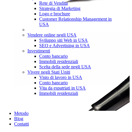
Rete di Vendita
Strategia di Marketing
Logo e brochure
Customer Relationship Management in
USA
Vendere online negli USA
Sviluppo siti Web in USA
SEO e Advertising in USA
Investimenti
Conto bancario
Immobili residenziali
Scelta della sede negli USA
Vivere negli Stati Uniti
Visto di lavoro in USA
Conto bancario
Vita da espatriati in USA
Immobili residenziali
Metodo
Blog
Contatti