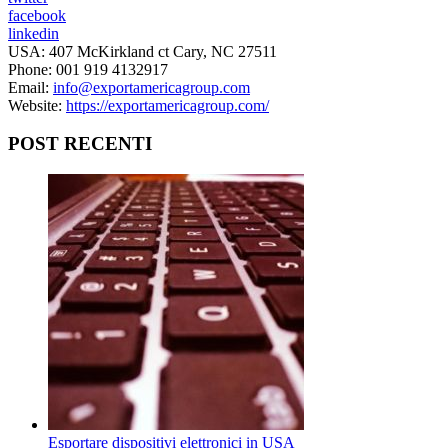
facebook
linkedin
USA: 407 McKirkland ct Cary, NC 27511
Phone: 001 919 4132917
Email:
info@exportamericagroup.com
Website:
https://exportamericagroup.com/
POST RECENTI
Esportare dispositivi elettronici in USA