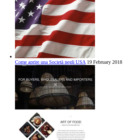
Come aprire una Società negli USA
19 February 2018