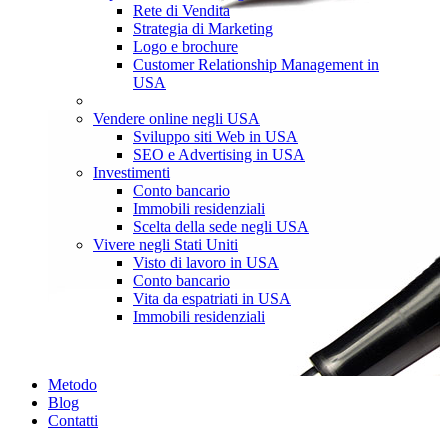
Rete di Vendita
Strategia di Marketing
Logo e brochure
Customer Relationship Management in
USA
Vendere online negli USA
Sviluppo siti Web in USA
SEO e Advertising in USA
Investimenti
Conto bancario
Immobili residenziali
Scelta della sede negli USA
Vivere negli Stati Uniti
Visto di lavoro in USA
Conto bancario
Vita da espatriati in USA
Immobili residenziali
Metodo
Blog
Contatti