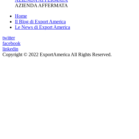
AZIENDA AFFERMATA
Home
Il Blog di Export America
Le News di Export America
twitter
facebook
linkedin
Copyright © 2022 ExportAmerica All Rights Reserved.