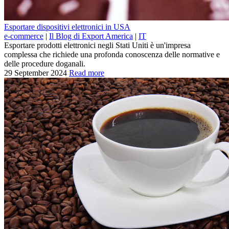
Esportare dispositivi elettronici in USA
e-commerce
|
Il Blog di Export America
|
IT
Esportare prodotti elettronici negli Stati Uniti è un'impresa
complessa che richiede una profonda conoscenza delle normative e
delle procedure doganali.
29 September 2024
Read more