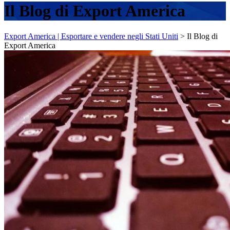
Il Blog di Export America
Export America | Esportare e vendere negli Stati Uniti
>
Il Blog di
Export America