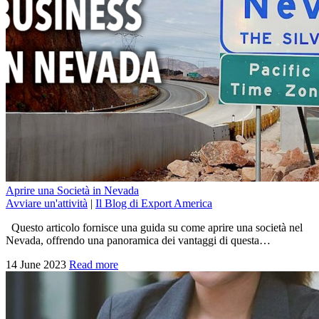
Aprire una Società in Nevada
Avviare un'attività
|
Il Blog di Export America
Questo articolo fornisce una guida su come aprire una società nel
Nevada, offrendo una panoramica dei vantaggi di questa…
14 June 2023
Read more