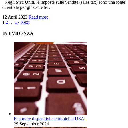
Negli Stati Uniti, le imposte sulle vendite (sales tax) sono una fonte
di entrate per gli stati e le…
12 April 2023
Read more
1
2
…
17
Next
IN EVIDENZA
Esportare dispositivi elettronici in USA
29 September 2024