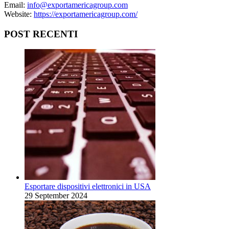
Email:
info@exportamericagroup.com
Website:
https://exportamericagroup.com/
POST RECENTI
Esportare dispositivi elettronici in USA
29 September 2024