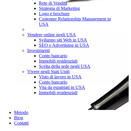
Rete di Vendita
Strategia di Marketing
Logo e brochure
Customer Relationship Management in
USA
Vendere online negli USA
Sviluppo siti Web in USA
SEO e Advertising in USA
Investimenti
Conto bancario
Immobili residenziali
Scelta della sede negli USA
Vivere negli Stati Uniti
Visto di lavoro in USA
Conto bancario
Vita da espatriati in USA
Immobili residenziali
Metodo
Blog
Contatti