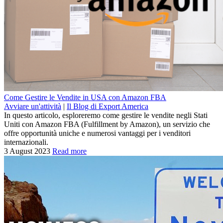
Come Gestire le Vendite in USA con Amazon FBA
Avviare un'attività
|
Il Blog di Export America
In questo articolo, esploreremo come gestire le vendite negli Stati
Uniti con Amazon FBA (Fulfillment by Amazon), un servizio che
offre opportunità uniche e numerosi vantaggi per i venditori
internazionali.
3 August 2023
Read more