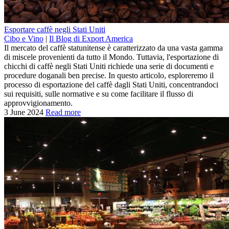
Esportare caffè negli Stati Uniti
Cibo e Vino
|
Il Blog di Export America
Il mercato del caffè statunitense è caratterizzato da una vasta gamma
di miscele provenienti da tutto il Mondo. Tuttavia, l'esportazione di
chicchi di caffè negli Stati Uniti richiede una serie di documenti e
procedure doganali ben precise. In questo articolo, esploreremo il
processo di esportazione del caffè dagli Stati Uniti, concentrandoci
sui requisiti, sulle normative e su come facilitare il flusso di
approvvigionamento.
3 June 2024
Read more