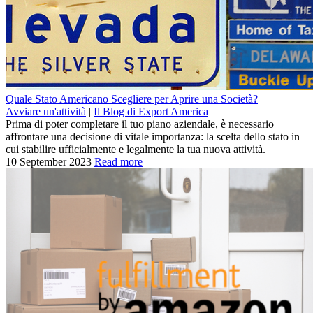
Quale Stato Americano Scegliere per Aprire una Società?
Avviare un'attività
|
Il Blog di Export America
Prima di poter completare il tuo piano aziendale, è necessario
affrontare una decisione di vitale importanza: la scelta dello stato in
cui stabilire ufficialmente e legalmente la tua nuova attività.
10 September 2023
Read more