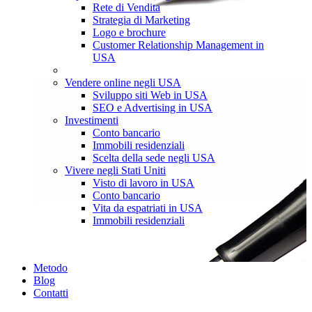
Rete di Vendita
Strategia di Marketing
Logo e brochure
Customer Relationship Management in
USA
Vendere online negli USA
Sviluppo siti Web in USA
SEO e Advertising in USA
Investimenti
Conto bancario
Immobili residenziali
Scelta della sede negli USA
Vivere negli Stati Uniti
Visto di lavoro in USA
Conto bancario
Vita da espatriati in USA
Immobili residenziali
Metodo
Blog
Contatti