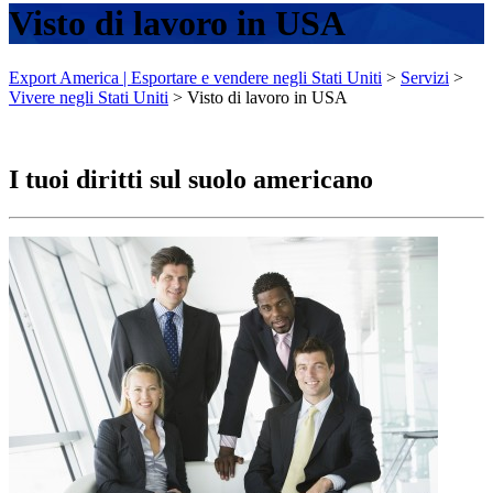
Visto di lavoro in USA
Export America | Esportare e vendere negli Stati Uniti
>
Servizi
>
Vivere negli Stati Uniti
>
Visto di lavoro in USA
I tuoi diritti sul suolo americano