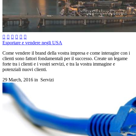






Esportare e vendere negli USA
Come vendere il brand della vostra impresa e come interagire con i
clienti sono fattori fondamentali per il successo. Create un legame
forte tra i clienti e i vostri servizi, e tra la vostra immagine e
potenziali nuovi clienti.
29 March, 2016 in
Servizi