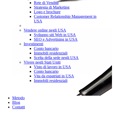
Rete di Vendita
Strategia di Marketing
Logo e brochure
Customer Relationship Management in
USA
Vendere online negli USA
Sviluppo siti Web in USA
SEO e Advertising in USA
Investimenti
Conto bancario
Immobili residenziali
Scelta della sede negli USA
Vivere negli Stati Uniti
Visto di lavoro in USA
Conto bancario
Vita da espatriati in USA
Immobili residenziali
Metodo
Blog
Contatti