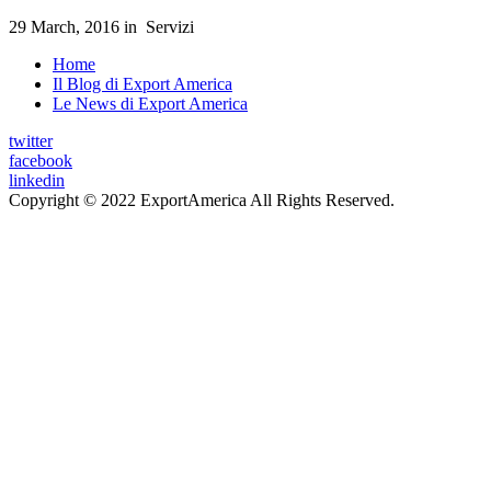
29 March, 2016 in
Servizi
Home
Il Blog di Export America
Le News di Export America
twitter
facebook
linkedin
Copyright © 2022 ExportAmerica All Rights Reserved.