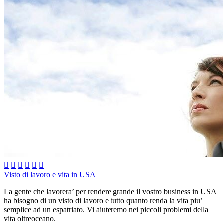






Visto di lavoro e vita in USA
La gente che lavorera’ per rendere grande il vostro business in USA
ha bisogno di un visto di lavoro e tutto quanto renda la vita piu’
semplice ad un espatriato. Vi aiuteremo nei piccoli problemi della
vita oltreoceano.