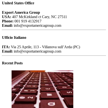
United States Office
Export America Group
USA:
407 McKirkland ct Cary, NC 27511
Phone:
001 919 4132917
Email:
info@exportamericagroup.com
Ufficio Italiano
ITA:
Via 25 Aprile, 113 - Villanova sull’Arda (PC)
Email:
info@exportamericagroup.com
Recent Posts