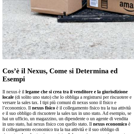
Cos’è il Nexus, Come si Determina ed
Esempi
Il nexus è il
legame che si crea tra il venditore e la giurisdizione
locale
(di solito uno stato) che lo obbliga a registrarsi per riscuotere e
versare la sales tax. I tipi più comuni di nexus sono il fisico e
l’economico. Il
nexus fisico
è il collegamento fisico tra la tua attività
e il suo obbligo di riscuotere la sales tax in uno stato. Ad esempio, se
hai un ufficio, un magazzino, un dipendente o un agente di vendita
in uno stato, hai nexus fisico con quello stato. Il
nexus economico
è
il collegamento economico tra la tua attività e il suo obbligo di