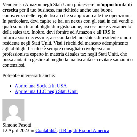
Vendere su Amazon negli Stati Uniti può essere un’
opportunità di
crescita
per il tuo business, ma richiede anche una buona
conoscenza delle regole fiscali che si applicano alle tue operazioni.
In particolare, devi capire se hai un nexus con gli stati in cui vendi e
quali sono i tuoi obblighi di registrazione, riscossione e versamento
della sales tax. Inoltre, devi fornire ad Amazon e all’IRS le
informazioni necessarie, a seconda del tuo status di residente o non
residente negli Stati Uniti. Visti i rischi del mancato adempimento
agli obblighi fiscali e è sempre consigliato rivolgersi a un
professionista esperto in materia di sales tax negli Stati Uniti, che
possa aiutarti a gestire al meglio la tua fiscalità e a evitare sanzioni o
contenziosi.
Potrebbe interessarti anche:
Aprire una Società in USA
Aprire una LLC negli Stati Uniti
Simone Pasotti
12 April 2023 in
Contabilità
,
Il Blog di Export America