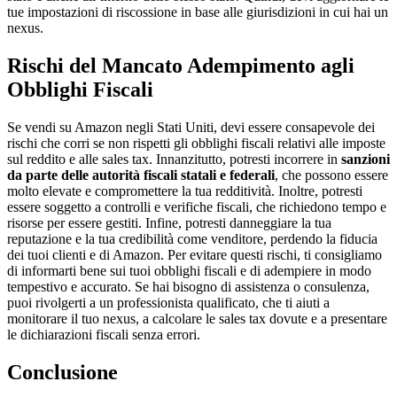
tue impostazioni di riscossione in base alle giurisdizioni in cui hai un
nexus.
Rischi del Mancato Adempimento agli
Obblighi Fiscali
Se vendi su Amazon negli Stati Uniti, devi essere consapevole dei
rischi che corri se non rispetti gli obblighi fiscali relativi alle imposte
sul reddito e alle sales tax. Innanzitutto, potresti incorrere in
sanzioni
da parte delle autorità fiscali statali e federali
, che possono essere
molto elevate e compromettere la tua redditività. Inoltre, potresti
essere soggetto a controlli e verifiche fiscali, che richiedono tempo e
risorse per essere gestiti. Infine, potresti danneggiare la tua
reputazione e la tua credibilità come venditore, perdendo la fiducia
dei tuoi clienti e di Amazon. Per evitare questi rischi, ti consigliamo
di informarti bene sui tuoi obblighi fiscali e di adempiere in modo
tempestivo e accurato. Se hai bisogno di assistenza o consulenza,
puoi rivolgerti a un professionista qualificato, che ti aiuti a
monitorare il tuo nexus, a calcolare le sales tax dovute e a presentare
le dichiarazioni fiscali senza errori.
Conclusione