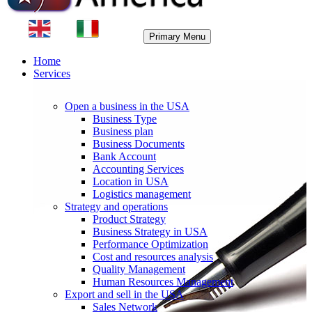
Primary Menu
Home
Services
Open a business in the USA
Business Type
Business plan
Business Documents
Bank Account
Accounting Services
Location in USA
Logistics management
Strategy and operations
Product Strategy
Business Strategy in USA
Performance Optimization
Cost and resources analysis
Quality Management
Human Resources Management
Export and sell in the USA
Sales Network