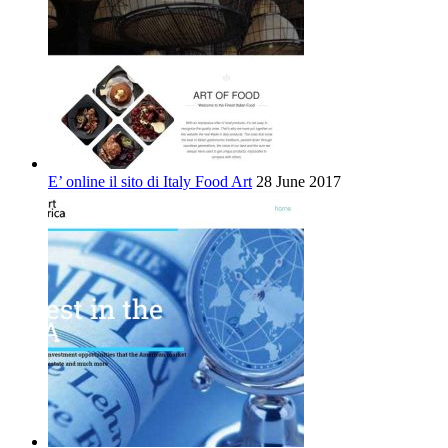
E’ online il sito di Italy Food Art
28 June 2017