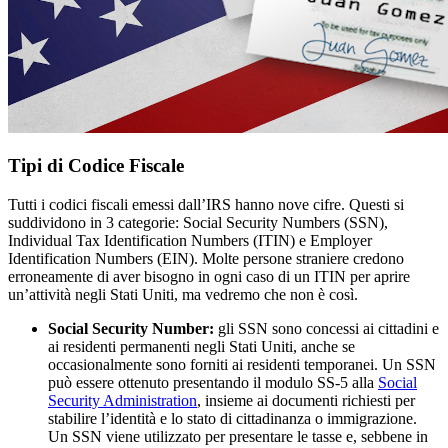
Tipi di Codice Fiscale
Tutti i codici fiscali emessi dall’IRS hanno nove cifre. Questi si
suddividono in 3 categorie: Social Security Numbers (SSN),
Individual Tax Identification Numbers (ITIN) e Employer
Identification Numbers (EIN). Molte persone straniere credono
erroneamente di aver bisogno in ogni caso di un ITIN per aprire
un’attività negli Stati Uniti, ma vedremo che non è così.
Social Security Number:
gli SSN sono concessi ai cittadini e
ai residenti permanenti negli Stati Uniti, anche se
occasionalmente sono forniti ai residenti temporanei. Un SSN
può essere ottenuto presentando il modulo SS-5 alla
Social
Security Administration
, insieme ai documenti richiesti per
stabilire l’identità e lo stato di cittadinanza o immigrazione.
Un SSN viene utilizzato per presentare le tasse e, sebbene in