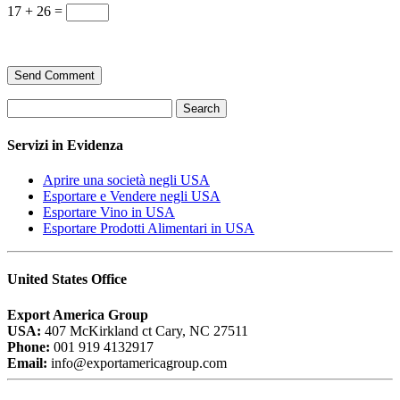
17 + 26 =
Search
Servizi in Evidenza
Aprire una società negli USA
Esportare e Vendere negli USA
Esportare Vino in USA
Esportare Prodotti Alimentari in USA
United States Office
Export America Group
USA:
407 McKirkland ct Cary, NC 27511
Phone:
001 919 4132917
Email:
info@exportamericagroup.com