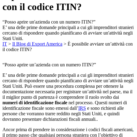
con il codice ITIN?
“Posso aprire un'azienda con un numero ITIN?”
E’ una delle prime domande principali a cui gli imprenditori stranieri
cercano di rispondere quando pianificano di avviare un'attività negli
Stati Uniti.
IT
>
Il Blog di Export America
>
È possibile avviare un’attività con
il codice ITIN?
“Posso aprire un’azienda con un numero ITIN?”
E’ una delle prime domande principali a cui gli imprenditori stranieri
cercano di rispondere quando pianificano di avviare un’attività negli
Stati Uniti. Può essere una procedura complessa per ottenere la
documentazione necessaria per registrare un’attività nel paese, ma il
il miglior punto di partenza è comprendere il ruolo svolto dai
numeri di identificazione fiscale
nel processo. Questi numeri di
identificazione fiscale sono emessi dall’
IRS
e sono richiesti alle
persone che vorranno trarre reddito negli Stati Uniti, e quindi
dovranno presentare dichiarazioni fiscali annuali..
Ancor prima di prendere in considerazione i codici fiscali americani,
il primo passo che qualsiasi persona straniera con l’obiettivo di