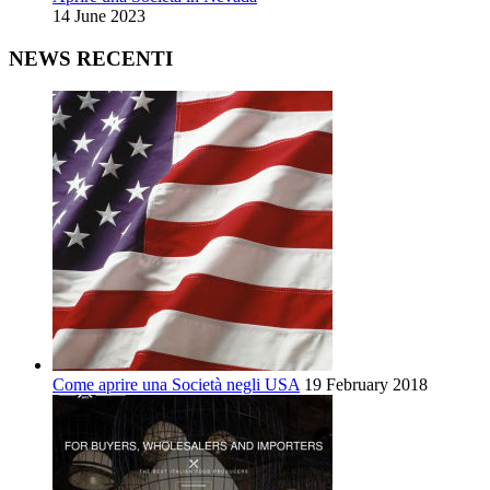
14 June 2023
NEWS RECENTI
Come aprire una Società negli USA
19 February 2018