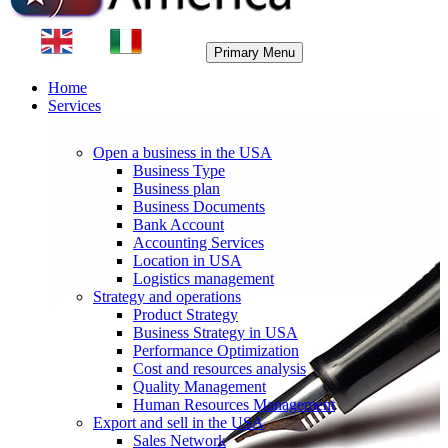
Primary Menu
Home
Services
Open a business in the USA
Business Type
Business plan
Business Documents
Bank Account
Accounting Services
Location in USA
Logistics management
Strategy and operations
Product Strategy
Business Strategy in USA
Performance Optimization
Cost and resources analysis
Quality Management
Human Resources Management
Export and sell in the USA
Sales Network