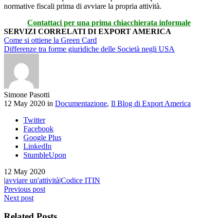
normative fiscali prima di avviare la propria attività.
Contattaci per una prima chiacchierata informale
SERVIZI CORRELATI DI EXPORT AMERICA
Come si ottiene la Green Card
Differenze tra forme giuridiche delle Società negli USA
Simone Pasotti
12 May 2020 in
Documentazione
,
Il Blog di Export America
Twitter
Facebook
Google Plus
LinkedIn
StumbleUpon
12 May 2020
|
avviare un'attività
|
Codice ITIN
Previous post
Next post
Related Posts