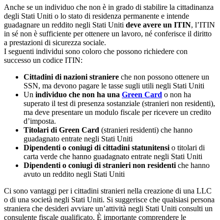
Anche se un individuo che non è in grado di stabilire la cittadinanza
degli Stati Uniti o lo stato di residenza permanente e intende
guadagnare un reddito negli Stati Uniti
deve avere un ITIN
, l’ITIN
in sé non è sufficiente per ottenere un lavoro, né conferisce il diritto
a prestazioni di sicurezza sociale.
I seguenti individui sono coloro che possono richiedere con
successo un codice ITIN:
Cittadini di nazioni straniere
che non possono ottenere un
SSN, ma devono pagare le tasse sugli utili negli Stati Uniti
Un
individuo che non ha una
Green Card
o non ha
superato il test di presenza sostanziale (stranieri non residenti),
ma deve presentare un modulo fiscale per ricevere un credito
d’imposta.
Titolari di Green Card
(stranieri residenti) che hanno
guadagnato entrate negli Stati Uniti
Dipendenti o coniugi di cittadini statunitensi
o titolari di
carta verde che hanno guadagnato entrate negli Stati Uniti
Dipendenti o coniugi di stranieri non residenti
che hanno
avuto un reddito negli Stati Uniti
Ci sono vantaggi per i cittadini stranieri nella creazione di una LLC
o di una società negli Stati Uniti. Si suggerisce che qualsiasi persona
straniera che desideri avviare un’attività negli Stati Uniti consulti un
consulente fiscale qualificato. È importante comprendere le