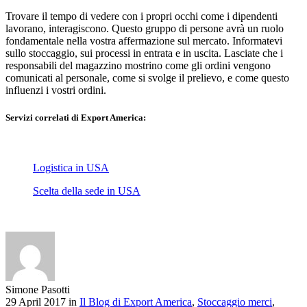
Trovare il tempo di vedere con i propri occhi come i dipendenti
lavorano, interagiscono. Questo gruppo di persone avrà un ruolo
fondamentale nella vostra affermazione sul mercato. Informatevi
sullo stoccaggio, sui processi in entrata e in uscita. Lasciate che i
responsabili del magazzino mostrino come gli ordini vengono
comunicati al personale, come si svolge il prelievo, e come questo
influenzi i vostri ordini.
Servizi correlati di Export America:
Logistica in USA
Scelta della sede in USA
Simone Pasotti
29 April 2017 in
Il Blog di Export America
,
Stoccaggio merci
,