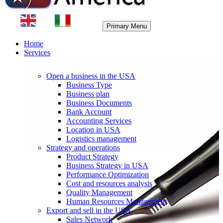
Primary Menu
Home
Services
Open a business in the USA
Business Type
Business plan
Business Documents
Bank Account
Accounting Services
Location in USA
Logistics management
Strategy and operations
Product Strategy
Business Strategy in USA
Performance Optimization
Cost and resources analysis
Quality Management
Human Resources Management
Export and sell in the USA
Sales Network