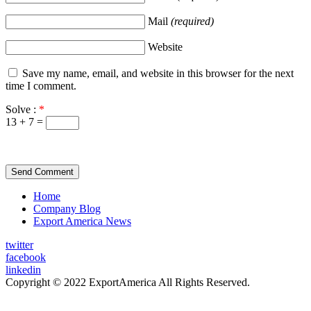
Mail
(required)
Website
Save my name, email, and website in this browser for the next
time I comment.
Solve :
*
13 + 7 =
Home
Company Blog
Export America News
twitter
facebook
linkedin
Copyright © 2022 ExportAmerica All Rights Reserved.