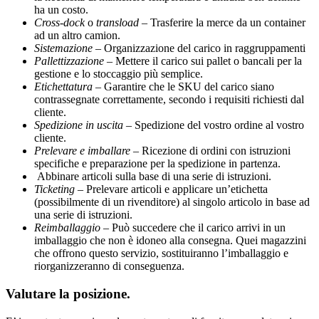
ha un costo.
Cross-dock
o
transload –
Trasferire la merce da un container
ad un altro camion.
Sistemazione
– Organizzazione del carico in raggruppamenti
Pallettizzazione
– Mettere il carico sui pallet o bancali per la
gestione e lo stoccaggio più semplice.
Etichettatura
– Garantire che le SKU del carico siano
contrassegnate correttamente, secondo i requisiti richiesti dal
cliente.
Spedizione in uscita
– Spedizione del vostro ordine al vostro
cliente.
Prelevare e imballare
– Ricezione di ordini con istruzioni
specifiche e preparazione per la spedizione in partenza.
Abbinare articoli sulla base di una serie di istruzioni.
Ticketing
– Prelevare articoli e applicare un’etichetta
(possibilmente di un rivenditore) al singolo articolo in base ad
una serie di istruzioni.
Reimballaggio
– Può succedere che il carico arrivi in un
imballaggio che non è idoneo alla consegna. Quei magazzini
che offrono questo servizio, sostituiranno l’imballaggio e
riorganizzeranno di conseguenza.
Valutare la posizione.