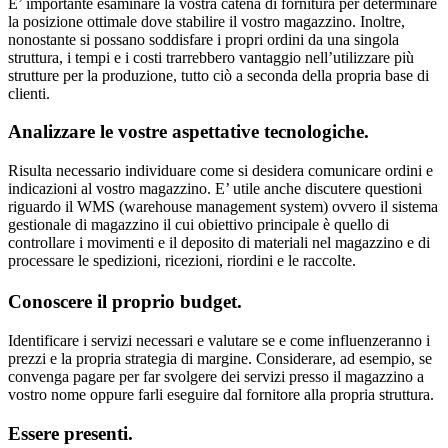
E’ importante esaminare la vostra catena di fornitura per determinare
la posizione ottimale dove stabilire il vostro magazzino. Inoltre,
nonostante si possano soddisfare i propri ordini da una singola
struttura, i tempi e i costi trarrebbero vantaggio nell’utilizzare più
strutture per la produzione, tutto ciò a seconda della propria base di
clienti.
Analizzare le vostre aspettative tecnologiche.
Risulta necessario individuare come si desidera comunicare ordini e
indicazioni al vostro magazzino. E’ utile anche discutere questioni
riguardo il WMS (warehouse management system) ovvero il sistema
gestionale di magazzino il cui obiettivo principale è quello di
controllare i movimenti e il deposito di materiali nel magazzino e di
processare le spedizioni, ricezioni, riordini e le raccolte.
Conoscere il proprio budget.
Identificare i servizi necessari e valutare se e come influenzeranno i
prezzi e la propria strategia di margine. Considerare, ad esempio, se
convenga pagare per far svolgere dei servizi presso il magazzino a
vostro nome oppure farli eseguire dal fornitore alla propria struttura.
Essere presenti.