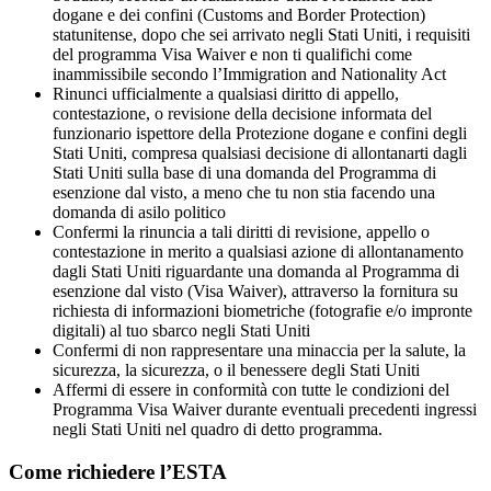
dogane e dei confini (Customs and Border Protection)
statunitense, dopo che sei arrivato negli Stati Uniti, i requisiti
del programma Visa Waiver e non ti qualifichi come
inammissibile secondo l’Immigration and Nationality Act
Rinunci ufficialmente a qualsiasi diritto di appello,
contestazione, o revisione della decisione informata del
funzionario ispettore della Protezione dogane e confini degli
Stati Uniti, compresa qualsiasi decisione di allontanarti dagli
Stati Uniti sulla base di una domanda del Programma di
esenzione dal visto, a meno che tu non stia facendo una
domanda di asilo politico
Confermi la rinuncia a tali diritti di revisione, appello o
contestazione in merito a qualsiasi azione di allontanamento
dagli Stati Uniti riguardante una domanda al Programma di
esenzione dal visto (Visa Waiver), attraverso la fornitura su
richiesta di informazioni biometriche (fotografie e/o impronte
digitali) al tuo sbarco negli Stati Uniti
Confermi di non rappresentare una minaccia per la salute, la
sicurezza, la sicurezza, o il benessere degli Stati Uniti
Affermi di essere in conformità con tutte le condizioni del
Programma Visa Waiver durante eventuali precedenti ingressi
negli Stati Uniti nel quadro di detto programma.
Come richiedere l’ESTA