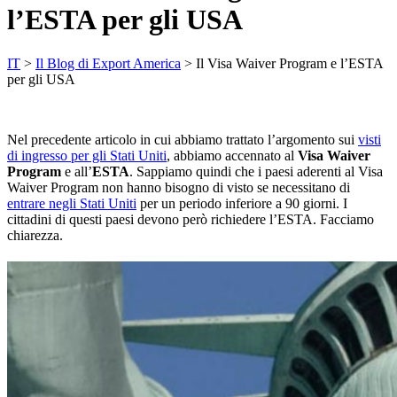
l’ESTA per gli USA
IT
>
Il Blog di Export America
>
Il Visa Waiver Program e l’ESTA
per gli USA
Nel precedente articolo in cui abbiamo trattato l’argomento sui
visti
di ingresso per gli Stati Uniti
, abbiamo accennato al
Visa Waiver
Program
e all’
ESTA
. Sappiamo quindi che i paesi aderenti al Visa
Waiver Program non hanno bisogno di visto se necessitano di
entrare negli Stati Uniti
per un periodo inferiore a 90 giorni. I
cittadini di questi paesi devono però richiedere l’ESTA. Facciamo
chiarezza.