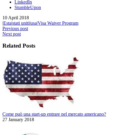
LinkedIn
StumbleUpon
10 April 2018
|
Esta
|
stati uniti
|
usa
|
Visa Waiver Program
Previous post
Next post
Related Posts
Come può una start-up entrare nel mercato americano?
27 January 2018