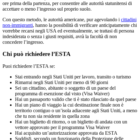
ore prima della partenza, per consentire alle autorità statunitensi di
accettare o meno l’ingresso sul proprio suolo.
Con questo metodo, le autorità americane, pur agevolando i
cittadini
non-immigranti
, hanno la possibilità di verificare anticipatamente chi
vorrebbe recarsi negli USA ed eventualmente, se trattasi di persona
indesiderata o senza i giusti requisiti, avrà la facoltà di non
concedere l’ingresso.
Chi può richiedere l’ESTA
Puoi richiedere l’ESTA se:
Stai entrando negli Stati Uniti per lavoro, transito o turismo
Rimarrai negli Stati Uniti per meno di 90 giorni
Sei un cittadino, abitante o soggetto di un paese del
programma di esenzione dal visto (Visa Waiver)
Hai un passaporto valido che ti è stato rilasciato da quel paese
Hai un piano di viaggio la cui destinazione finale non è
territorio contiguo o un’isola adiacente agli Stati Uniti, a meno
che tu non sia residente in quella zona
Hai un biglietto di ritorno, o un biglietto di andata con un
vettore approvato per il programma Visa Waiver
Hai acquisito un’autorizzazione approvata da ESTA
Soddisfi, secondo un funzionario della Protezione delle