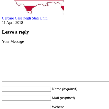
Cercare Casa negli Stati Uniti
11 April 2018
Leave a reply
Your Message
Name
(required)
Mail
(required)
Website