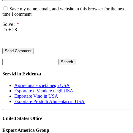
Save my name, email, and website in this browser for the next
time I comment.
Solve :
*
25 + 28 =
Search
Servizi in Evidenza
Aprire una società negli USA
Esportare e Vendere negli USA
Esportare Vino in USA
Esportare Prodotti Alimentari in USA
United States Office
Export America Group