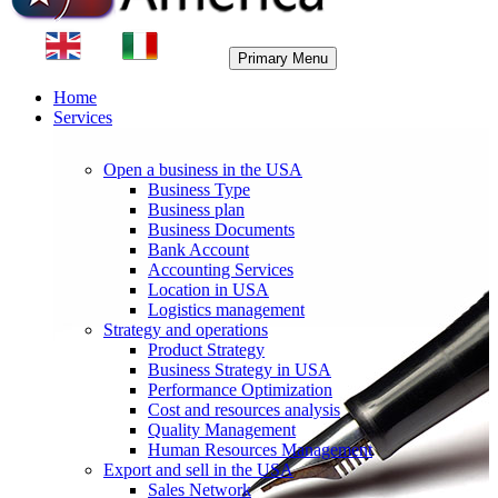
Primary Menu
Home
Services
Open a business in the USA
Business Type
Business plan
Business Documents
Bank Account
Accounting Services
Location in USA
Logistics management
Strategy and operations
Product Strategy
Business Strategy in USA
Performance Optimization
Cost and resources analysis
Quality Management
Human Resources Management
Export and sell in the USA
Sales Network