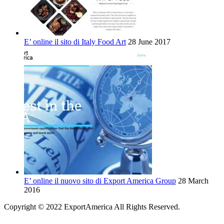
E’ online il sito di Italy Food Art
28 June 2017
E’ online il nuovo sito di Export America Group
28 March
2016
Copyright © 2022 ExportAmerica All Rights Reserved.