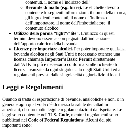
contenuti, il nome e l’indirizzo dell’
Bevande di malto (e.g. birre).
Le etichette devono
contenere le seguenti informazioni: il nome della marca,
gli ingredienti contenuti, il nome e l’indirizzo
dell’importatore, il nome dell’imbottigliatore, il
contenuto alcolico.
Utilizzo della parola “light”/“lite”.
L’utilizzo di questi
termini devono essere accompagnati dall’indicazione
dell’apporto calorico della bevanda.
Licenze per importare alcolici.
Per poter importare qualsiasi
bevanda alcolica negli Stati Uniti è necessario ottenere una
licenza chiamata
Importer
’
s Basic Permit
direttamente
dall’ATF. In più è necessario conformarsi alle richieste di
licenza avanzate da ogni singolo stato degli Stati Uniti ed ai
regolamenti previsti dalle singole città e giurisdizioni locali.
Leggi e Regolamenti
Quando si tratta di esportazione di bevande, analcoliche e non, o in
generale ogni qual volta c’è di mezzo la salute dei cittadini
americani, ci sono molte leggi e regolamentazioni da rispettare. Le
leggi sono contenute nell’
U.S. Code
, mentre i regolamenti sono
pubblicati nel
Code of Federal Regulations
. Alcuni dei più
importanti sono: