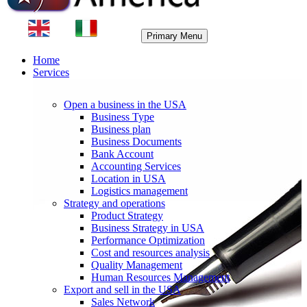
Primary Menu
Home
Services
Open a business in the USA
Business Type
Business plan
Business Documents
Bank Account
Accounting Services
Location in USA
Logistics management
Strategy and operations
Product Strategy
Business Strategy in USA
Performance Optimization
Cost and resources analysis
Quality Management
Human Resources Management
Export and sell in the USA
Sales Network