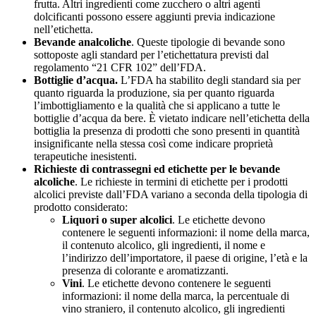
frutta. Altri ingredienti come zucchero o altri agenti
dolcificanti possono essere aggiunti previa indicazione
nell’etichetta.
Bevande analcoliche
. Queste tipologie di bevande sono
sottoposte agli standard per l’etichettatura previsti dal
regolamento “21 CFR 102” dell’FDA.
Bottiglie d’acqua.
L’FDA ha stabilito degli standard sia per
quanto riguarda la produzione, sia per quanto riguarda
l’imbottigliamento e la qualità che si applicano a tutte le
bottiglie d’acqua da bere. È vietato indicare nell’etichetta della
bottiglia la presenza di prodotti che sono presenti in quantità
insignificante nella stessa così come indicare proprietà
terapeutiche inesistenti.
Richieste di contrassegni ed etichette per le bevande
alcoliche
. Le richieste in termini di etichette per i prodotti
alcolici previste dall’FDA variano a seconda della tipologia di
prodotto considerato:
Liquori o super alcolici
. Le etichette devono
contenere le seguenti informazioni: il nome della marca,
il contenuto alcolico, gli ingredienti, il nome e
l’indirizzo dell’importatore, il paese di origine, l’età e la
presenza di colorante e aromatizzanti.
Vini
. Le etichette devono contenere le seguenti
informazioni: il nome della marca, la percentuale di
vino straniero, il contenuto alcolico, gli ingredienti