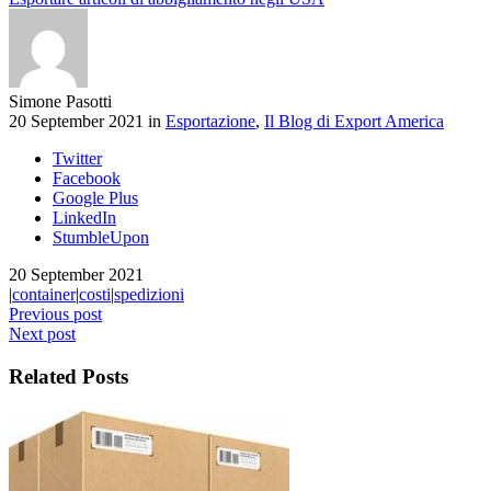
Simone Pasotti
20 September 2021 in
Esportazione
,
Il Blog di Export America
Twitter
Facebook
Google Plus
LinkedIn
StumbleUpon
20 September 2021
|
container
|
costi
|
spedizioni
Previous post
Next post
Related Posts