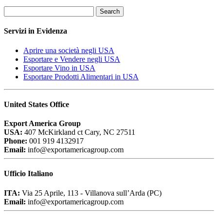
Search
Servizi in Evidenza
Aprire una società negli USA
Esportare e Vendere negli USA
Esportare Vino in USA
Esportare Prodotti Alimentari in USA
United States Office
Export America Group
USA:
407 McKirkland ct Cary, NC 27511
Phone:
001 919 4132917
Email:
info@exportamericagroup.com
Ufficio Italiano
ITA:
Via 25 Aprile, 113 - Villanova sull’Arda (PC)
Email:
info@exportamericagroup.com