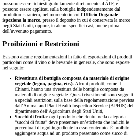
possono essere richiesti gratuitamente direttamente al ATF, e
possono essere applicati sulla bottiglia indipendentemente dal
produttore straniero, nel momento in cui l’
Ufficio Doganale
ispeziona la merce
, presso il deposito in cui è conservata la merce
negli Stati Uniti, oppure, in alcuni specifici casi, anche prima
dell’avvenuto pagamento.
Proibizioni e Restrizioni
Esistono alcune regolamentazioni in fatto di esportazioni di prodotti
particolari come il vino o le bevande in generale, che sono esposte
nel seguito:
Rivestitura di bottiglia composta da materiale di origine
vegetale (legno, pagina, etc.).
Alcuni prodotti, come il
Chianti, hanno una rivestitura delle bottiglie composta da
materiali di origine vegetale. Questi rivestimenti sono soggetti
a speciali restrizioni sulla base della regolamentazione prevista
dall’Anlmal and Plant Health Inspection Service (APHIS) del
dipartimento dell’Agricoltura degli Stati Uniti,
Succhi di frutta
: ogni prodotto che rientra nella categoria
“succhi di frutta” deve presentare un’etichetta che indichi le
percentuali di ogni ingrediente in esso contenuto. È proibito
aggiungere acqua ad un prodotto presentato come succo di