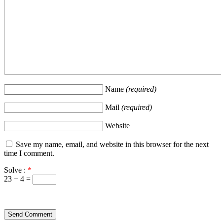
Name
(required)
Mail
(required)
Website
Save my name, email, and website in this browser for the next
time I comment.
Solve :
*
23 − 4 =