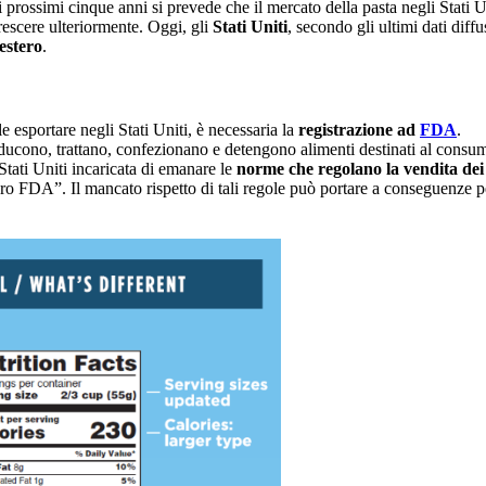
ei prossimi cinque anni si prevede che il mercato della pasta negli Stati
crescere ulteriormente. Oggi, gli
Stati Uniti
, secondo gli ultimi dati diff
’estero
.
e esportare negli Stati Uniti, è necessaria la
registrazione ad
FDA
.
roducono, trattano, confezionano e detengono alimenti destinati al cons
tati Uniti incaricata di emanare le
norme che regolano la vendita dei 
ero FDA”. Il mancato rispetto di tali regole può portare a conseguenze pes