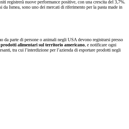
 Uniti registrerà nuove performance positive, con una crescita del 3,7%.
usi da Ismea, sono uno dei mercati di riferimento per la pasta made in
umo da parte di persone o animali negli USA devono registrarsi presso
prodotti alimentari sul territorio americano
, e notificare ogni
anti, tra cui l’interdizione per l’azienda di esportare prodotti negli