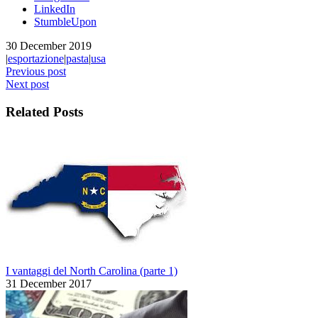
LinkedIn
StumbleUpon
30 December 2019
|
esportazione
|
pasta
|
usa
Previous post
Next post
Related Posts
I vantaggi del North Carolina (parte 1)
31 December 2017