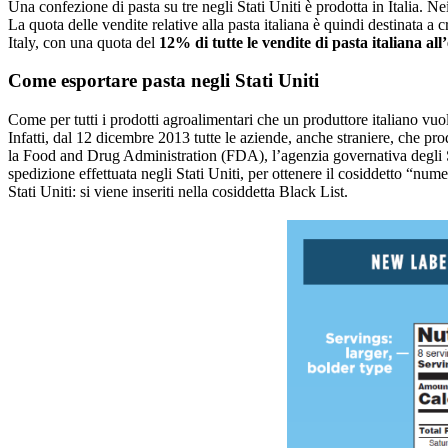
Una confezione di pasta su tre negli Stati Uniti è prodotta in Italia. N
La quota delle vendite relative alla pasta italiana è quindi destinata a 
Italy, con una quota del
12% di tutte le vendite di pasta italiana all
Come esportare pasta negli Stati Uniti
Come per tutti i prodotti agroalimentari che un produttore italiano vuol
Infatti, dal 12 dicembre 2013 tutte le aziende, anche straniere, che p
la Food and Drug Administration (FDA), l’agenzia governativa degli S
spedizione effettuata negli Stati Uniti, per ottenere il cosiddetto “num
Stati Uniti: si viene inseriti nella cosiddetta Black List.