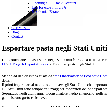
Opening a US Bank Account
Life for expats in USA
Residential Estate
Our Mission
Blog
Contact
Esportare pasta negli Stati Unit
Una confezione di pasta su tre negli Stati Uniti è prodotta in Italia. N
IT
>
Il Blog di Export America
>
Esportare pasta negli Stati Uniti
Stando ad una classifica stilata da “
the Observatory of Economic Com
dollari.
Il primi importatori al mondo sono invece gli Stati Uniti, che importano
Gli Stati Uniti sono sempre tra i maggiori importatori dei principali pro
Soprattutto negli ultimi anni, il consumatore medio americano, nella scel
garantiscono gusto e sicurezza.