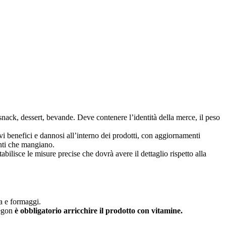
i, snack, dessert, bevande. Deve contenere l’identità della merce, il peso
i benefici e dannosi all’interno dei prodotti, con aggiornamenti
enti che mangiano.
ilisce le misure precise che dovrà avere il dettaglio rispetto alla
ta e formaggi.
regon
è obbligatorio arricchire il prodotto con vitamine.