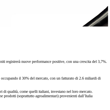
 Uniti registrerà nuove performance positive, con una crescita del 3,7%.
 occupando il 30% del mercato, con un fatturato di 2.6 miliardi di
ri di qualità, come quelli italiani, investano nel loro mercato.
e prodotti (soprattutto agroalimentari) provenienti dall’Italia