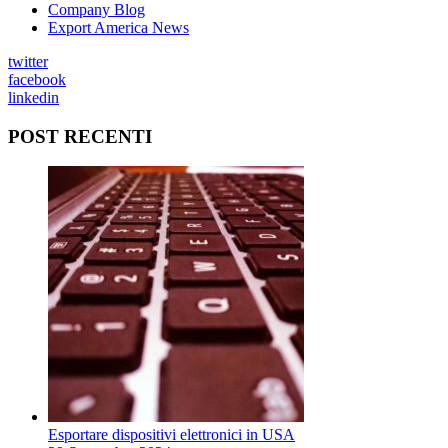
Company Blog
Export America News
twitter
facebook
linkedin
POST RECENTI
Esportare dispositivi elettronici in USA