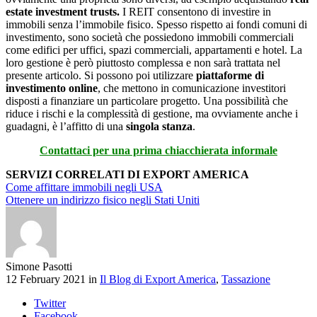
estate investment trusts.
I REIT consentono di investire in
immobili senza l’immobile fisico. Spesso rispetto ai fondi comuni di
investimento, sono società che possiedono immobili commerciali
come edifici per uffici, spazi commerciali, appartamenti e hotel. La
loro gestione è però piuttosto complessa e non sarà trattata nel
presente articolo. Si possono poi utilizzare
piattaforme di
investimento online
, che mettono in comunicazione investitori
disposti a finanziare un particolare progetto. Una possibilità che
riduce i rischi e la complessità di gestione, ma ovviamente anche i
guadagni, è l’affitto di una
singola stanza
.
Contattaci per una prima chiacchierata informale
SERVIZI CORRELATI DI EXPORT AMERICA
Come affittare immobili negli USA
Ottenere un indirizzo fisico negli Stati Uniti
Simone Pasotti
12 February 2021 in
Il Blog di Export America
,
Tassazione
Twitter
Facebook