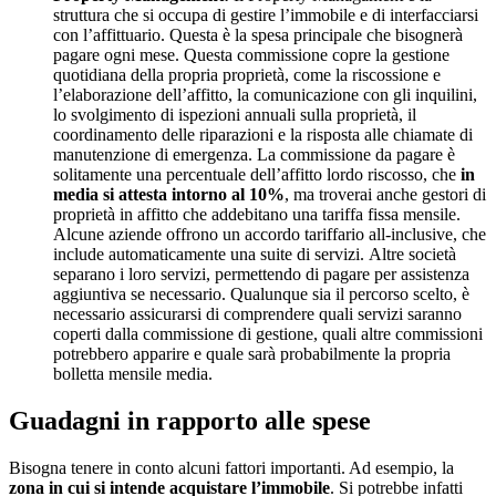
struttura che si occupa di gestire l’immobile e di interfacciarsi
con l’affittuario. Questa è la spesa principale che bisognerà
pagare ogni mese. Questa commissione copre la gestione
quotidiana della propria proprietà, come la riscossione e
l’elaborazione dell’affitto, la comunicazione con gli inquilini,
lo svolgimento di ispezioni annuali sulla proprietà, il
coordinamento delle riparazioni e la risposta alle chiamate di
manutenzione di emergenza. La commissione da pagare è
solitamente una percentuale dell’affitto lordo riscosso, che
in
media si attesta intorno al 10%
, ma troverai anche gestori di
proprietà in affitto che addebitano una tariffa fissa mensile.
Alcune aziende offrono un accordo tariffario all-inclusive, che
include automaticamente una suite di servizi. Altre società
separano i loro servizi, permettendo di pagare per assistenza
aggiuntiva se necessario. Qualunque sia il percorso scelto, è
necessario assicurarsi di comprendere quali servizi saranno
coperti dalla commissione di gestione, quali altre commissioni
potrebbero apparire e quale sarà probabilmente la propria
bolletta mensile media.
Guadagni in rapporto alle spese
Bisogna tenere in conto alcuni fattori importanti. Ad esempio, la
zona in cui si intende acquistare l’immobile
. Si potrebbe infatti