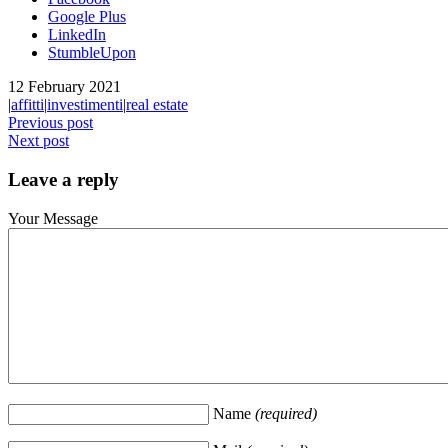
Google Plus
LinkedIn
StumbleUpon
12 February 2021
|
affitti
|
investimenti
|
real estate
Previous post
Next post
Leave a reply
Your Message
Name
(required)