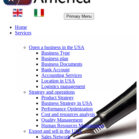
Primary Menu
Home
Services
Open a business in the USA
Business Type
Business plan
Business Documents
Bank Account
Accounting Services
Location in USA
Logistics management
Strategy and operations
Product Strategy
Business Strategy in USA
Performance Optimization
Cost and resources analysis
Quality Management
Human Resources Management
Export and sell in the USA
Sales Network