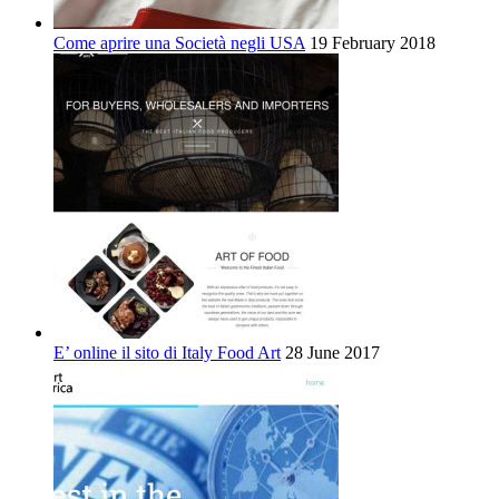
Come aprire una Società negli USA
19 February 2018
E’ online il sito di Italy Food Art
28 June 2017