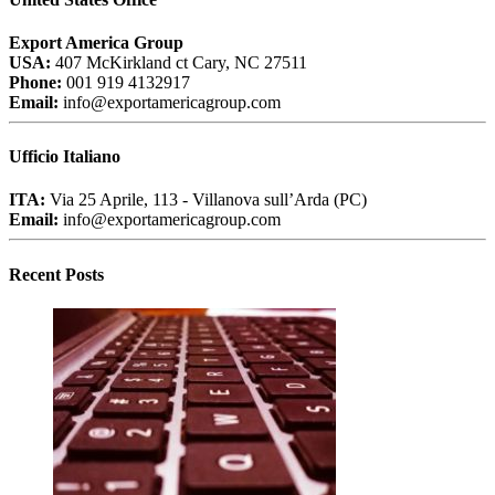
Export America Group
USA:
407 McKirkland ct Cary, NC 27511
Phone:
001 919 4132917
Email:
info@exportamericagroup.com
Ufficio Italiano
ITA:
Via 25 Aprile, 113 - Villanova sull’Arda (PC)
Email:
info@exportamericagroup.com
Recent Posts