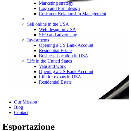
Marketing strategy
Logo and Print design
Customer Relationship Management
Sell online in the USA
Web design in USA
SEO and advertising
Investments
Opening a US Bank Account
Residential Estate
Business Location in USA
Life in the United States
Visa and work
Opening a US Bank Account
Life for expats in USA
Residential Estate
Our Mission
Blog
Contact
Esportazione