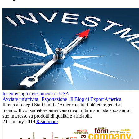
Incentivi agli investimenti in USA
Avviare un'attività
|
Esportazione
|
Il Blog di Export America
Il mercato degli Stati Uniti d’America e tra i più eterogenei al
mondo. Il consumatore americano negli ultimi anni sta spostando il
suo interesse su prodotti di qualità e affidabili.
21 January 2019
Read more