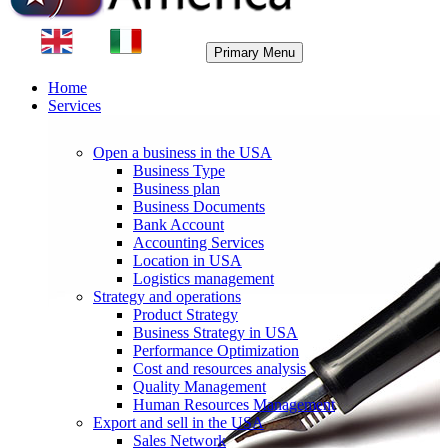
Primary Menu
Home
Services
Open a business in the USA
Business Type
Business plan
Business Documents
Bank Account
Accounting Services
Location in USA
Logistics management
Strategy and operations
Product Strategy
Business Strategy in USA
Performance Optimization
Cost and resources analysis
Quality Management
Human Resources Management
Export and sell in the USA
Sales Network