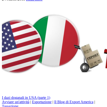
I dazi doganali in USA (parte 1)
Avviare un'attività
|
Esportazione
|
Il Blog di Export America
|
Tassazione