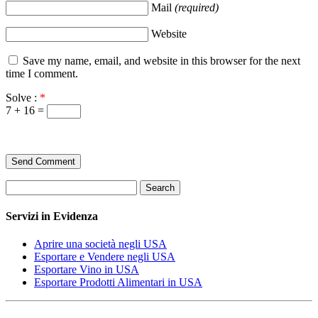
Mail
(required)
Website
Save my name, email, and website in this browser for the next
time I comment.
Solve :
*
7 + 16 =
Search
Servizi in Evidenza
Aprire una società negli USA
Esportare e Vendere negli USA
Esportare Vino in USA
Esportare Prodotti Alimentari in USA