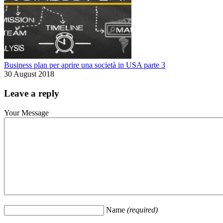
Business plan per aprire una società in USA parte 3
30 August 2018
Leave a reply
Your Message
Name
(required)