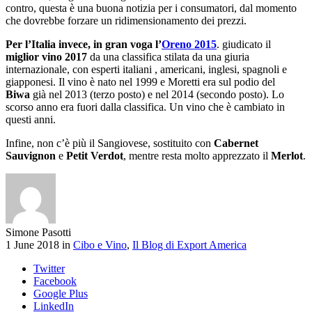
contro, questa è una buona notizia per i consumatori, dal momento
che dovrebbe forzare un ridimensionamento dei prezzi.
Per l’Italia invece, in gran voga l’
Oreno 2015
. giudicato il
miglior vino 2017
da una classifica stilata da una giuria
internazionale, con esperti italiani , americani, inglesi, spagnoli e
giapponesi. Il vino è nato nel 1999 e Moretti era sul podio del
Biwa
già nel 2013 (terzo posto) e nel 2014 (secondo posto). Lo
scorso anno era fuori dalla classifica. Un vino che è cambiato in
questi anni.
Infine, non c’è più il Sangiovese, sostituito con
Cabernet
Sauvignon
e
Petit Verdot
, mentre resta molto apprezzato il
Merlot
.
Simone Pasotti
1 June 2018 in
Cibo e Vino
,
Il Blog di Export America
Twitter
Facebook
Google Plus
LinkedIn