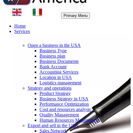
Primary Menu
Home
Services
Open a business in the USA
Business Type
Business plan
Business Documents
Bank Account
Accounting Services
Location in USA
Logistics management
Strategy and operations
Product Strategy
Business Strategy in USA
Performance Optimization
Cost and resources analysis
Quality Management
Human Resources Management
Export and sell in the USA
Sales Network