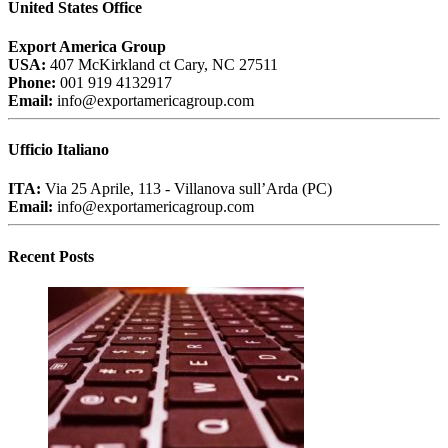
United States Office
Export America Group
USA:
407 McKirkland ct Cary, NC 27511
Phone:
001 919 4132917
Email:
info@exportamericagroup.com
Ufficio Italiano
ITA:
Via 25 Aprile, 113 - Villanova sull’Arda (PC)
Email:
info@exportamericagroup.com
Recent Posts