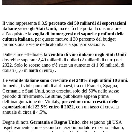
Il vino rappresenta il
3,5 percento dei 50 miliardi di esportazioni
italiane verso gli Stati Uniti
, ma è ciò che porta il consumatore
all’acquisto è la
voglia di immergersi nei sapori e profumi della
cultura italiana
, per questo motivo il 30 percento del budget
promozionale viene dedicato alla sua sponsorizzazione.
Dalle stime effettuate, la
vendita di vino italiano negli Stati Uniti
dovrebbe superare 2,49 miliardi di dollari (2 miliardi di euro) nel
2022. Solo lo scorso anno c’è stato un aumento di 1,99 miliardi di
dollari (1,6 miliardi di euro) .
Le vendite italiane sono cresciute del 240% negli ultimi 10 anni
.
In media, i vini spumanti di altri paesi, tra cui Francia, Spagna,
Germania e Stati Uniti, sono cresciuti solo del 50% nello stesso
periodo di riferimento. Le stime, pubblicate appena prima
dell’inaugurazione del Vinitaly,
prevedono una crescita delle
esportazioni del 22,5% entro il 2022
, con un tasso di crescita
annuale di circa il 4,5%.
Degne di nota
Germania
e
Regno Unito
, che seguono gli USA
rispettivamente come secondo e terzo importatore di vino italiano,