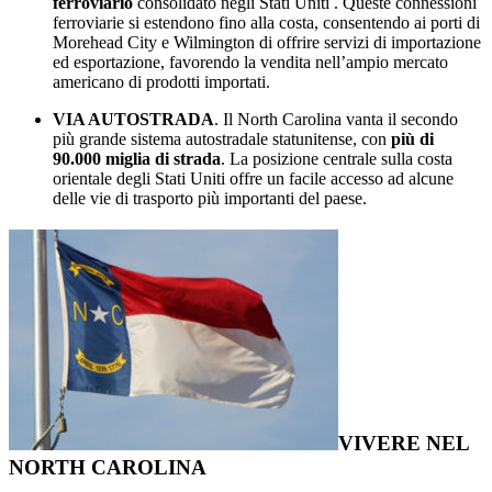
ferroviario
consolidato negli Stati Uniti . Queste connessioni
ferroviarie si estendono fino alla costa, consentendo ai porti di
Morehead City e Wilmington di offrire servizi di importazione
ed esportazione, favorendo la vendita nell’ampio mercato
americano di prodotti importati.
VIA AUTOSTRADA
. Il North Carolina vanta il secondo
più grande sistema autostradale statunitense, con
più di
90.000 miglia di strada
. La posizione centrale sulla costa
orientale degli Stati Uniti offre un facile accesso ad alcune
delle vie di trasporto più importanti del paese.
VIVERE NEL
NORTH CAROLINA