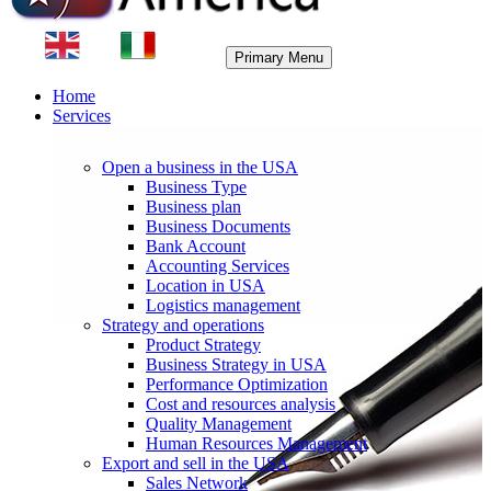
Primary Menu
Home
Services
Open a business in the USA
Business Type
Business plan
Business Documents
Bank Account
Accounting Services
Location in USA
Logistics management
Strategy and operations
Product Strategy
Business Strategy in USA
Performance Optimization
Cost and resources analysis
Quality Management
Human Resources Management
Export and sell in the USA
Sales Network