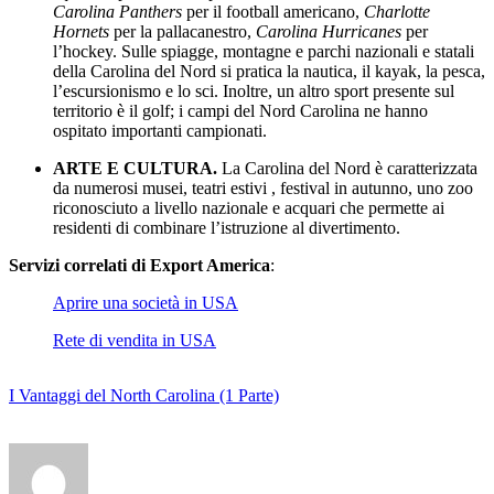
Carolina Panthers
per il football americano,
Charlotte
Hornets
per la pallacanestro,
Carolina Hurricanes
per
l’hockey. Sulle spiagge, montagne e parchi nazionali e statali
della Carolina del Nord si pratica la nautica, il kayak, la pesca,
l’escursionismo e lo sci. Inoltre, un altro sport presente sul
territorio è il golf; i campi del Nord Carolina ne hanno
ospitato importanti campionati.
ARTE E CULTURA.
La Carolina del Nord è caratterizzata
da numerosi musei, teatri estivi , festival in autunno, uno zoo
riconosciuto a livello nazionale e acquari che permette ai
residenti di combinare l’istruzione al divertimento.
Servizi correlati di Export America
:
Aprire una società in USA
Rete di vendita in USA
I Vantaggi del North Carolina (1 Parte)