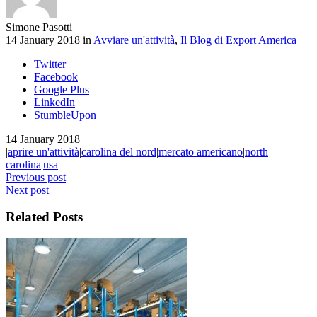
Simone Pasotti
14 January 2018 in
Avviare un'attività
,
Il Blog di Export America
Twitter
Facebook
Google Plus
LinkedIn
StumbleUpon
14 January 2018
|
aprire un'attività
|
carolina del nord
|
mercato americano
|
north
carolina
|
usa
Previous post
Next post
Related Posts