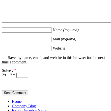
Name
(required)
Mail
(required)
Website
Save my name, email, and website in this browser for the next
time I comment.
Solve :
*
29 − 7 =
Home
Company Blog
Export America News