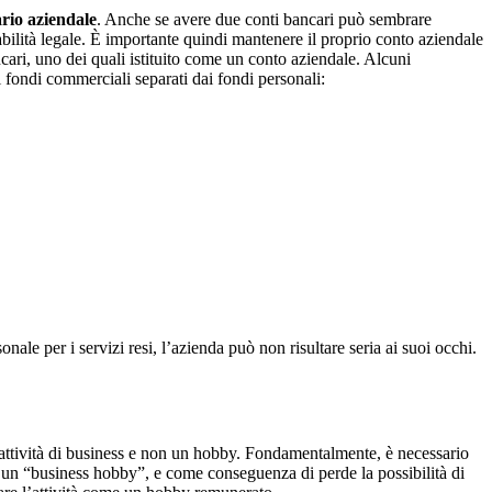
rio aziendale
. Anche se avere due conti bancari può sembrare
bilità legale. È importante quindi mantenere il proprio conto aziendale
ncari, uno dei quali istituito come un conto aziendale. Alcuni
i fondi commerciali separati dai fondi personali:
le per i servizi resi, l’azienda può non risultare seria ai suoi occhi.
’attività di business e non un hobby. Fondamentalmente, è necessario
in un “business hobby”, e come conseguenza di perde la possibilità di