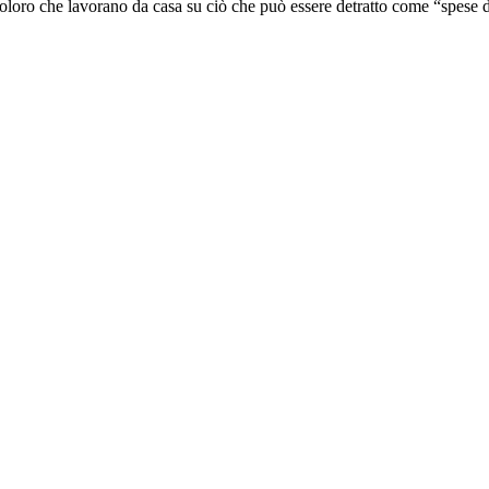
oloro che lavorano da casa su ciò che può essere detratto come “spese d’a