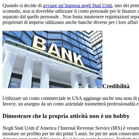
Quando si decide di
avviare un’impresa negli Stati Uniti
, uno dei pri
scomodo, non si dovrebbe utilizzare il conto personale per le finanze 
separato dal quello personale . Non basta mantenere registrazioni separa
proprietari di imprese utilizzano anche banche diverse per i loro affari
Credibilità
Utilizzare un conto commerciale in USA aggiunge anche una nota di profe
Invece, un assegno da un conto aziendale trasmetterà professionalità e, 
Dimostrare che la propria attività non è un hobby
Negli Stati Uniti d’America l’Internal Revenue Service (IRS) è verame
mostrare un profitto per tre dei primi 5 anni. Se per tre anni consecut