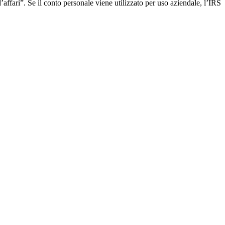
ffari”. Se il conto personale viene utilizzato per uso aziendale, l’IRS