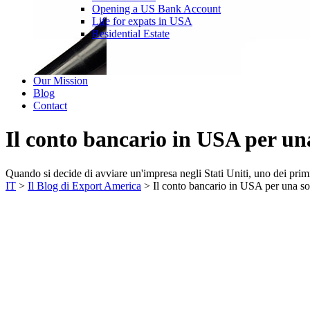
Opening a US Bank Account
Life for expats in USA
Residential Estate
Our Mission
Blog
Contact
Il conto bancario in USA per un
Quando si decide di avviare un'impresa negli Stati Uniti, uno dei prim
IT
>
Il Blog di Export America
>
Il conto bancario in USA per una so