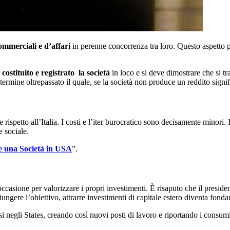
mmerciali e d’affari
in perenne concorrenza tra loro. Questo aspetto p
 costituito e registrato la società
in loco e si deve dimostrare che si tr
termine oltrepassato il quale, se la società non produce un reddito signi
rispetto all’Italia. I costi e l’iter burocratico sono decisamente minori.
e sociale.
e una Società in USA
”.
occasione per valorizzare i propri investimenti. È risaputo che il presi
ngere l’obiettivo, attrarre investimenti di capitale estero diventa fond
si negli States, creando così nuovi posti di lavoro e riportando i consumi