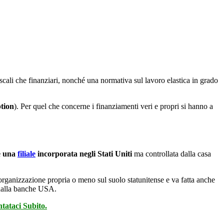
fiscali che finanziari, nonché una normativa sul lavoro elastica in grado
tion
). Per quel che concerne i finanziamenti veri e propri si hanno a
e una
filiale
incorporata negli Stati Uniti
ma controllata dalla casa
’organizzazione propria o meno sul suolo statunitense e va fatta anche
i dalla banche USA.
ntataci Subito.