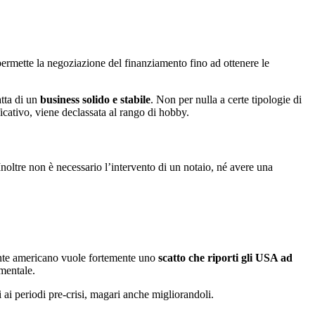
ermette la negoziazione del finanziamento fino ad ottenere le
atta di un
business solido e stabile
. Non per nulla a certe tipologie di
ficativo, viene declassata al rango di hobby.
 Inoltre non è necessario l’intervento di un notaio, né avere una
dente americano vuole fortemente uno
scatto che riporti gli USA ad
amentale.
 ai periodi pre-crisi, magari anche migliorandoli.