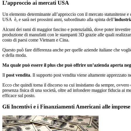
L’approccio ai mercati USA
Un elemento determinante all’approccio con il mercato statunitense e 
USA è, e sarà nei prossimi anni, subordinato alla spinta dell’
industri
Alcuni dei rami di maggior fascino e potenzialità, dove poter invest
produzione di manufatti con le stampanti 3D grazie alle quali realizza
costo di paesi come Vietnam e Cina.
Questo può fare differenza anche per quelle aziende italiane che voglio 
e della moda.
Ma quale può essere il plus che può offrire un’azienda aperta negli
Il
post vendita
. Il supporto post vendita viene altamente apprezzato 
Ecco che quindi torna il discorso su cui insistiamo da sempre, ovvero
presenza fisica di una società, oltre ad infondere maggior fiducia ai 
efficace sul posto.
Gli Incentivi e i Finanziamenti Americani alle imprese