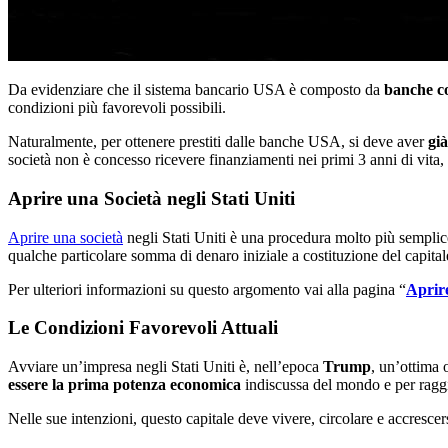
Da evidenziare che il sistema bancario USA è composto da
banche co
condizioni più favorevoli possibili.
Naturalmente, per ottenere prestiti dalle banche USA, si deve aver
già
società non è concesso ricevere finanziamenti nei primi 3 anni di vita, 
Aprire una Società negli Stati Uniti
Aprire una società
negli Stati Uniti è una procedura molto più semplice 
qualche particolare somma di denaro iniziale a costituzione del capital
Per ulteriori informazioni su questo argomento vai alla pagina “
Aprir
Le Condizioni Favorevoli Attuali
Avviare un’impresa negli Stati Uniti è, nell’epoca
Trump
, un’ottima 
essere la prima potenza economica
indiscussa del mondo e per raggiu
Nelle sue intenzioni, questo capitale deve vivere, circolare e accrescer