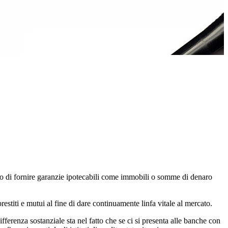
o di fornire garanzie ipotecabili come immobili o somme di denaro
restiti e mutui al fine di dare continuamente linfa vitale al mercato.
ferenza sostanziale sta nel fatto che se ci si presenta alle banche con