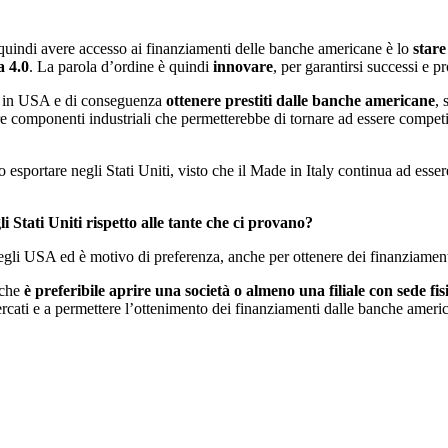
quindi avere accesso ai finanziamenti delle banche americane è lo
stare
a 4.0
. La parola d’ordine è quindi
innovare
, per garantirsi successi e pr
ire in USA e di conseguenza
ottenere prestiti dalle banche americane
, 
re componenti industriali che permetterebbe di tornare ad essere competi
esportare negli Stati Uniti, visto che il Made in Italy continua ad esser
 Stati Uniti rispetto alle tante che ci provano?
negli USA ed è motivo di preferenza, anche per ottenere dei finanziament
 che
è preferibile aprire una società o almeno una filiale con sede fisi
mercati e a permettere l’ottenimento dei finanziamenti dalle banche amer