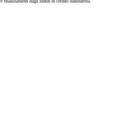
e finanziamenti dagli istituti di credito statunitensi.