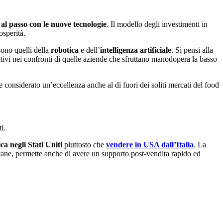
 al passo con le nuove tecnologie
. Il modello degli investimenti in
osperità.
sono quelli della
robotica
e dell’
intelligenza artificiale
. Si pensi alla
tivi nei confronti di quelle aziende che sfruttano manodopera la basso
e considerato un’eccellenza anche al di fuori dei soliti mercati del food
i.
ca negli Stati Uniti
piuttosto che
vendere in USA dall’Italia
. La
icane, permette anche di avere un supporto post-vendita rapido ed