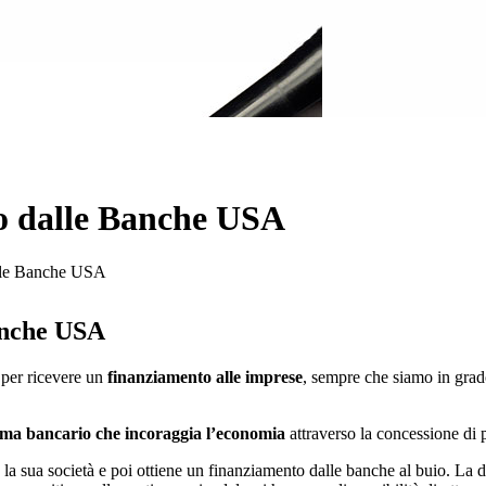
o dalle Banche USA
alle Banche USA
Banche USA
 per ricevere un
finanziamento alle imprese
, sempre che siamo in grad
ema bancario che incoraggia l’economia
attraverso la concessione di p
a sua società e poi ottiene un finanziamento dalle banche al buio. La dif