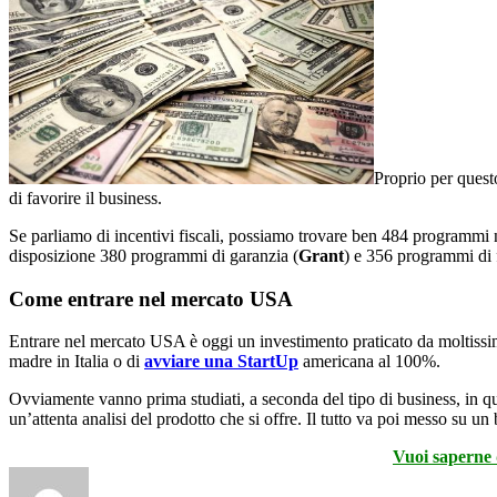
Proprio per questo
di favorire il business.
Se parliamo di incentivi fiscali, possiamo trovare ben 484 programmi n
disposizione 380 programmi di garanzia (
Grant
) e 356 programmi di 
Come entrare nel mercato USA
Entrare nel mercato USA è oggi un investimento praticato da moltissi
madre in Italia o di
avviare una StartUp
americana al 100%.
Ovviamente vanno prima studiati, a seconda del tipo di business, in qu
un’attenta analisi del prodotto che si offre. Il tutto va poi messo su u
Vuoi saperne d