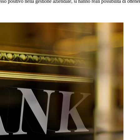
esso positivo nella gestione aziendale, si hanno reali possibilità di ottener