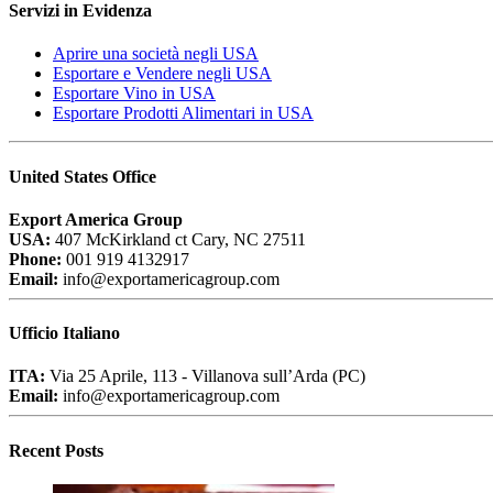
Servizi in Evidenza
Aprire una società negli USA
Esportare e Vendere negli USA
Esportare Vino in USA
Esportare Prodotti Alimentari in USA
United States Office
Export America Group
USA:
407 McKirkland ct Cary, NC 27511
Phone:
001 919 4132917
Email:
info@exportamericagroup.com
Ufficio Italiano
ITA:
Via 25 Aprile, 113 - Villanova sull’Arda (PC)
Email:
info@exportamericagroup.com
Recent Posts