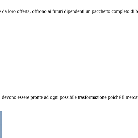
e da loro offerta, offrono ai futuri dipendenti un pacchetto completo di b
e, devono essere pronte ad ogni possibile trasformazione poiché il merc