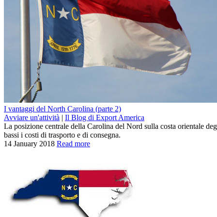
I vantaggi del North Carolina (parte 2)
Avviare un'attività
|
Il Blog di Export America
La posizione centrale della Carolina del Nord sulla costa orientale deg
bassi i costi di trasporto e di consegna.
14 January 2018
Read more