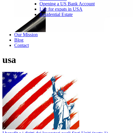
Opening a US Bank Account
Life for expats in USA
Residential Estate
Our Mission
Blog
Contact
usa