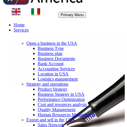
Primary Menu
Home
Services
Open a business in the USA
Business Type
Business plan
Business Documents
Bank Account
Accounting Services
Location in USA
Logistics management
Strategy and operations
Product Strategy
Business Strategy in USA
Performance Optimization
Cost and resources analysis
Quality Management
Human Resources Management
Export and sell in the USA
Sales Network