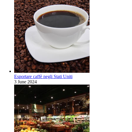
Esportare caffè negli Stati Uniti
3 June 2024