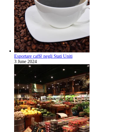
Esportare caffè negli Stati Uniti
3 June 2024