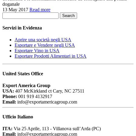
doganale
13 May 2017
Read more
Search
Servizi in Evidenza
Aprire una società negli USA
Esportare e Vendere negli USA
Esportare Vino in USA
Esportare Prodotti Alimentari in USA
United States Office
Export America Group
USA:
407 McKirkland ct Cary, NC 27511
Phone:
001 919 4132917
Email:
info@exportamericagroup.com
Ufficio Italiano
ITA:
Via 25 Aprile, 113 - Villanova sull’Arda (PC)
Email:
info@exportamericagroup.com