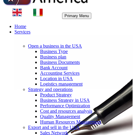
Primary Menu
Home
Services
Open a business in the USA
Business Type
Business plan
Business Documents
Bank Account
Accounting Services
Location in USA
Logistics management
Strategy and operations
Product Strategy
Business Strategy in USA
Performance Optimization
Cost and resources analysis
Quality Management
Human Resources Management
Export and sell in the USA
Sales Network