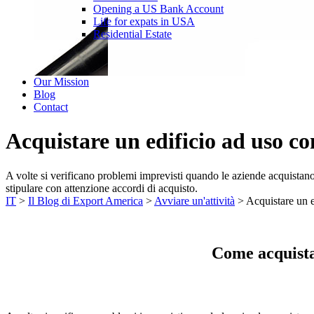
Opening a US Bank Account
Life for expats in USA
Residential Estate
Our Mission
Blog
Contact
Acquistare un edificio ad uso c
A volte si verificano problemi imprevisti quando le aziende acquistano n
stipulare con attenzione accordi di acquisto.
IT
>
Il Blog di Export America
>
Avviare un'attività
>
Acquistare un 
Come acquista