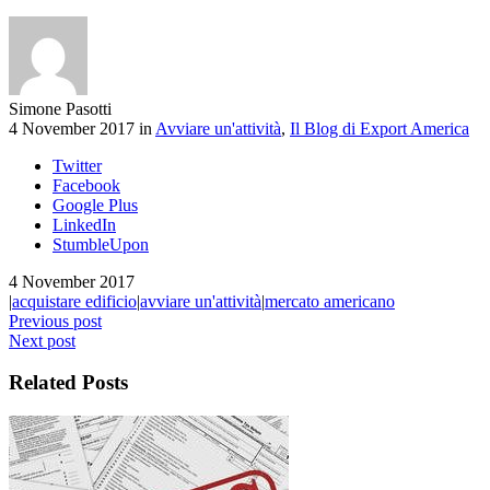
Simone Pasotti
4 November 2017 in
Avviare un'attività
,
Il Blog di Export America
Twitter
Facebook
Google Plus
LinkedIn
StumbleUpon
4 November 2017
|
acquistare edificio
|
avviare un'attività
|
mercato americano
Previous post
Next post
Related Posts