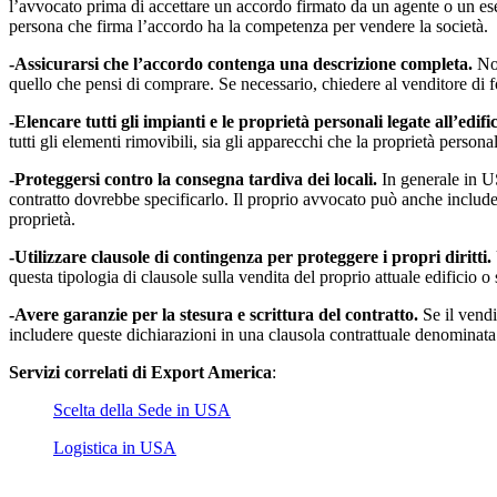
l’avvocato prima di accettare un accordo firmato da un agente o un ese
persona che firma l’accordo ha la competenza per vendere la società.
-Assicurarsi che l’accordo contenga una descrizione completa.
Non
quello che pensi di comprare. Se necessario, chiedere al venditore di f
-Elencare tutti gli impianti e le proprietà personali legate all’edific
tutti gli elementi rimovibili, sia gli apparecchi che la proprietà personal
-Proteggersi contro la consegna tardiva dei locali.
In generale in US
contratto dovrebbe specificarlo. Il proprio avvocato può anche include
proprietà.
-Utilizzare clausole di contingenza per proteggere i propri diritti.
questa tipologia di clausole sulla vendita del proprio attuale edificio o
-Avere garanzie per la stesura e scrittura del contratto.
Se il vendi
includere queste dichiarazioni in una clausola contrattuale denominata 
Servizi correlati di Export America
:
Scelta della Sede in USA
Logistica in USA