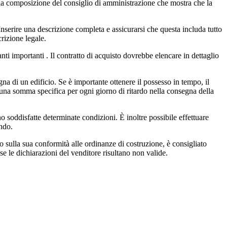
e la composizione del consiglio di amministrazione che mostra che la
Inserire una descrizione completa e assicurarsi che questa includa tutto
rizione legale.
ti importanti . Il contratto di acquisto dovrebbe elencare in dettaglio
a di un edificio. Se è importante ottenere il possesso in tempo, il
 una somma specifica per ogni giorno di ritardo nella consegna della
 soddisfatte determinate condizioni. È inoltre possibile effettuare
ando.
 o sulla sua conformità alle ordinanze di costruzione, è consigliato
e le dichiarazioni del venditore risultano non valide.