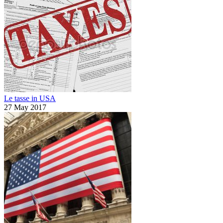
Le tasse in USA
27 May 2017