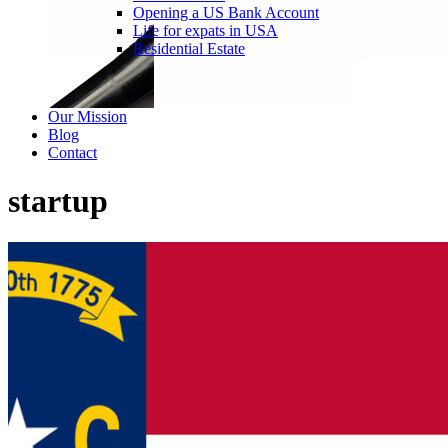
Opening a US Bank Account
Life for expats in USA
Residential Estate
Our Mission
Blog
Contact
startup