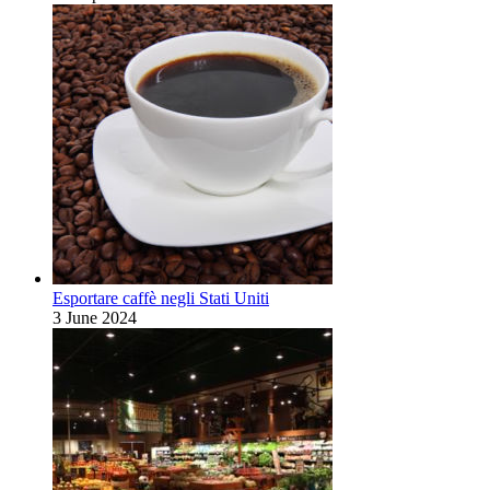
Esportare caffè negli Stati Uniti
3 June 2024