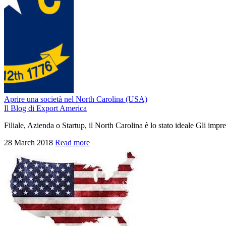
Aprire una società nel North Carolina (USA)
Il Blog di Export America
Filiale, Azienda o Startup, il North Carolina è lo stato ideale Gli impr
28 March 2018
Read more