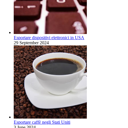
Esportare dispositivi elettronici in USA
29 September 2024
Esportare caffè negli Stati Uniti
3 June 2024