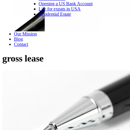
Opening a US Bank Account
Life for expats in USA
Residential Estate
Our Mission
Blog
Contact
gross lease