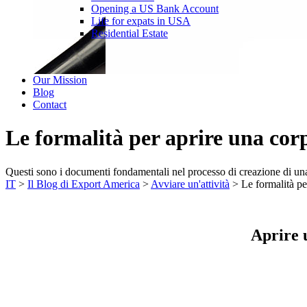
Opening a US Bank Account
Life for expats in USA
Residential Estate
Our Mission
Blog
Contact
Le formalità per aprire una cor
Questi sono i documenti fondamentali nel processo di creazione di una
IT
>
Il Blog di Export America
>
Avviare un'attività
>
Le formalità pe
Aprire 