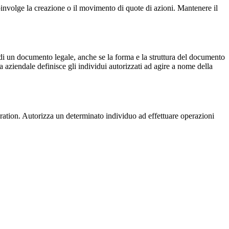
coinvolge la creazione o il movimento di quote di azioni. Mantenere il
di un documento legale, anche se la forma e la struttura del documento
a aziendale definisce gli individui autorizzati ad agire a nome della
oration. Autorizza un determinato individuo ad effettuare operazioni