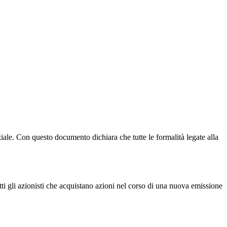
iale. Con questo documento dichiara che tutte le formalità legate alla
utti gli azionisti che acquistano azioni nel corso di una nuova emissione