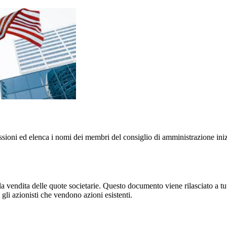
issioni ed elenca i nomi dei membri del consiglio di amministrazione iniz
 la vendita delle quote societarie. Questo documento viene rilasciato a t
 gli azionisti che vendono azioni esistenti.