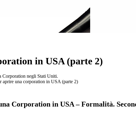
poration in USA (parte 2)
 Corporation negli Stati Uniti.
r aprire una corporation in USA (parte 2)
una Corporation in USA – Formalità. Secon