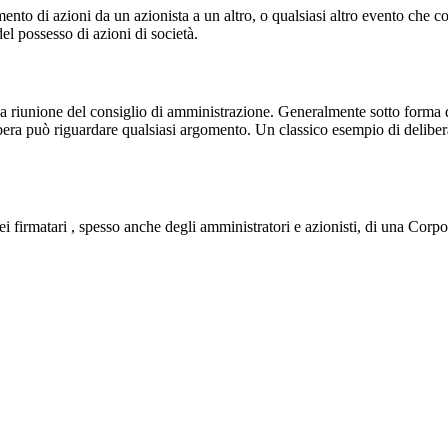
imento di azioni da un azionista a un altro, o qualsiasi altro evento che 
del possesso di azioni di società.
una riunione del consiglio di amministrazione. Generalmente sotto forma 
libera può riguardare qualsiasi argomento. Un classico esempio di deliber
i firmatari , spesso anche degli amministratori e azionisti, di una Corp