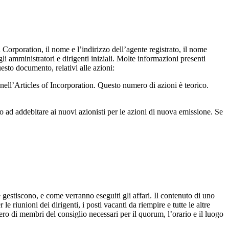
a Corporation, il nome e l’indirizzo dell’agente registrato, il nome
li amministratori e dirigenti iniziali. Molte informazioni presenti
esto documento, relativi alle azioni:
nell’Articles of Incorporation. Questo numero di azioni è teorico.
o ad addebitare ai nuovi azionisti per le azioni di nuova emissione. Se
 gestiscono, e come verranno eseguiti gli affari. Il contenuto di uno
 riunioni dei dirigenti, i posti vacanti da riempire e tutte le altre
mero di membri del consiglio necessari per il quorum, l’orario e il luogo