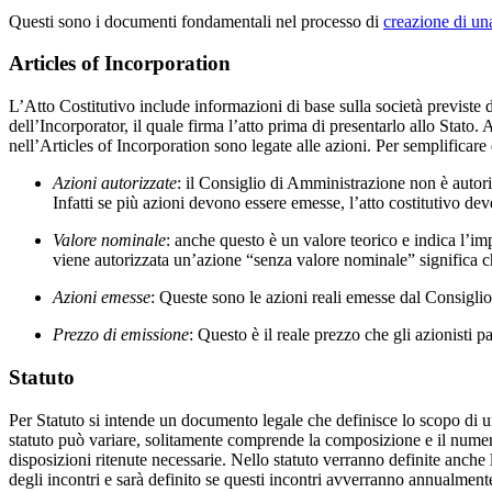
Questi sono i documenti fondamentali nel processo di
creazione di un
Articles of Incorporation
L’Atto Costitutivo include informazioni di base sulla società previste d
dell’Incorporator, il quale firma l’atto prima di presentarlo allo Stato.
nell’Articles of Incorporation sono legate alle azioni. Per semplificar
Azioni autorizzate
: il Consiglio di Amministrazione non è autor
Infatti se più azioni devono essere emesse, l’atto costitutivo de
Valore nominale
: anche questo è un valore teorico e indica l’im
viene autorizzata un’azione “senza valore nominale” significa 
Azioni emesse
: Queste sono le azioni reali emesse dal Consiglio
Prezzo di emissione
: Questo è il reale prezzo che gli azionisti 
Statuto
Per Statuto si intende un documento legale che definisce lo scopo di un
statuto può variare, solitamente comprende la composizione e il numero de
disposizioni ritenute necessarie. Nello statuto verranno definite anche l
degli incontri e sarà definito se questi incontri avverranno annualment