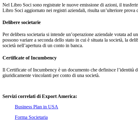
Nel Libro Soci sono registrate le nuove emissione di azioni, il trasfer
Libro Soci aggiornato nei registri aziendali, risulta un’ulteriore prova 
Delibere societarie
Per delibera societaria si intende un’operazione aziendale votata ad 
possono variare a seconda dello stato in cui è situata la società, la de
società nell’apertura di un conto in banca.
Certificate of Incumbency
Il Certificate of Incumbency è un documento che definisce l’identità de
giuridicamente vincolanti per conto di una società.
Servizi correlati di Export America:
Business Plan in USA
Forma Societaria