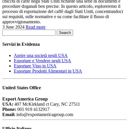
chicchi di caffè negli Stati Uniti richiede una serie di documenti e
procedure doganali ben precise. In questo articolo, esploreremo il
processo di esportazione del caffè dagli Stati Uniti, concentrandoci
sui requisiti, sulle normative e su come facilitare il flusso di
approvvigionamento.
3 June 2024
Read more
Search
Servizi in Evidenza
Aprire una società negli USA
Esportare e Vendere negli USA
Esportare Vino in USA
Esportare Prodotti Alimentari in USA
United States Office
Export America Group
USA:
407 McKirkland ct Cary, NC 27511
Phone:
001 919 4132917
Email:
info@exportamericagroup.com
Ufficio Italiano