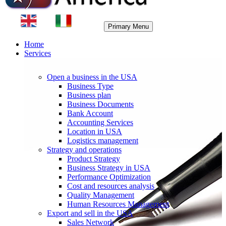
Primary Menu
Home
Services
Open a business in the USA
Business Type
Business plan
Business Documents
Bank Account
Accounting Services
Location in USA
Logistics management
Strategy and operations
Product Strategy
Business Strategy in USA
Performance Optimization
Cost and resources analysis
Quality Management
Human Resources Management
Export and sell in the USA
Sales Network