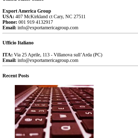
Export America Group
USA:
407 McKirkland ct Cary, NC 27511
Phone:
001 919 4132917
Email:
info@exportamericagroup.com
Ufficio Italiano
ITA:
Via 25 Aprile, 113 - Villanova sull’Arda (PC)
Email:
info@exportamericagroup.com
Recent Posts