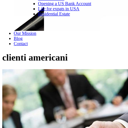
Opening a US Bank Account
Life for expats in USA
Residential Estate
Our Mission
Blog
Contact
clienti americani