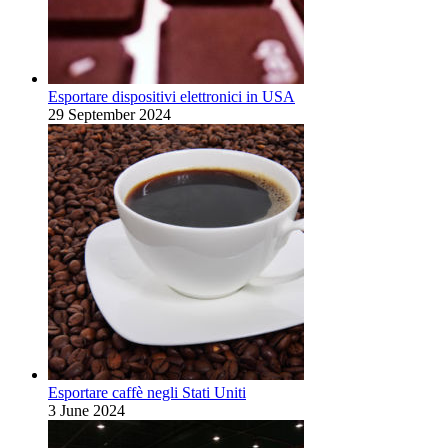
Esportare dispositivi elettronici in USA
29 September 2024
Esportare caffè negli Stati Uniti
3 June 2024