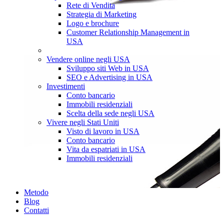
Rete di Vendita
Strategia di Marketing
Logo e brochure
Customer Relationship Management in
USA
Vendere online negli USA
Sviluppo siti Web in USA
SEO e Advertising in USA
Investimenti
Conto bancario
Immobili residenziali
Scelta della sede negli USA
Vivere negli Stati Uniti
Visto di lavoro in USA
Conto bancario
Vita da espatriati in USA
Immobili residenziali
Metodo
Blog
Contatti