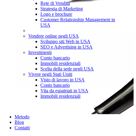
Rete di Vendita
Strategia di Marketing
Logo e brochure
Customer Relationship Management in
USA
Vendere online negli USA
Sviluppo siti Web in USA
SEO e Advertising in USA
Investimenti
Conto bancario
Immobili residenziali
Scelta della sede negli USA
Vivere negli Stati Uniti
Visto di lavoro in USA
Conto bancario
Vita da espatriati in USA
Immobili residenziali
Metodo
Blog
Contatti