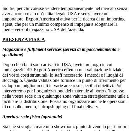
Inoltre, per chi volesse vendere temporaneamente nel mercato senza
aver ancora creato un’entita’ legale USA e senza avere un
importatore, Export America si attiva per la ricerca di un importing
agent, che per un minimo compenso si impegna a sdoganare la
merce verso il magazzino USA dell’azienda.
PRESENZA FISICA
Magazzino e fulfilment services (servizi di impacchettamento e
spedizione)
Dopo che i beni sono arrivati in USA, avete un luogo in cui
immagazzinarli? Export America effettua una valutazione iniziale
dei vostri costi strutturali, lo staff necessario, i metodi e i luoghi di
stoccaggio. Questa valutazione fornisce un punto di riferimento per
sviluppare miglioramenti in varie aree o su specifici obiettivi. Poi
interverremo per l’organizzazione del materiale al porto d’ingresso,
nella vostra sede o in qualunque zona valutata strategicamente utile a
facilitare la distribuzione. Possiamo organizzare anche le operazioni
di consolidamento, il dropshipping e il final delivery.
Apertura sede fisica (opzionale)
Sia che si voglia creare uno showroom, punto di vendita per i propri