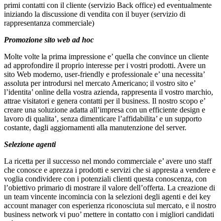
primi contatti con il cliente (servizio Back office) ed eventualmente
iniziando la discussione di vendita con il buyer (servizio di
rappresentanza commerciale)
Promozione sito web ad hoc
Molte volte la prima impressione e’ quella che convince un cliente
ad approfondire il proprio interesse per i vostri prodotti. Avere un
sito Web moderno, user-friendly e professionale e’ una necessita’
assoluta per introdursi nel mercato Americano; il vostro sito e’
l’identita’ online della vostra azienda, rappresenta il vostro marchio,
attrae visitatori e genera contatti per il business. Il nostro scopo e’
creare una soluzione adatta all’impresa con un efficiente design e
lavoro di qualita’, senza dimenticare l’affidabilita’ e un supporto
costante, dagli aggiornamenti alla manutenzione del server.
Selezione agenti
La ricetta per il successo nel mondo commerciale e’ avere uno staff
che conosce e aprezza i prodotti e servizi che si appresta a vendere e
voglia condividere con i potenziali clienti questa conoscenza, con
l’obiettivo primario di mostrare il valore dell’offerta. La creazione di
un team vincente incomincia con la selezioni degli agenti e dei key
account manager con esperienza riconosciuta sul mercato, e il nostro
business network vi puo’ mettere in contatto con i migliori candidati