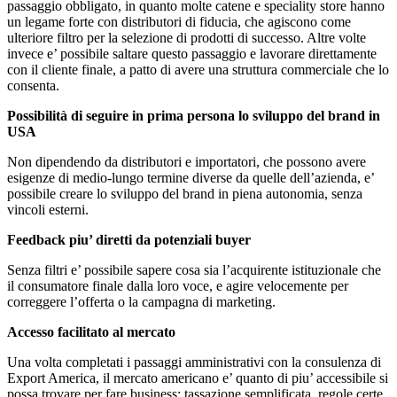
passaggio obbligato, in quanto molte catene e speciality store hanno
un legame forte con distributori di fiducia, che agiscono come
ulteriore filtro per la selezione di prodotti di successo. Altre volte
invece e’ possibile saltare questo passaggio e lavorare direttamente
con il cliente finale, a patto di avere una struttura commerciale che lo
consenta.
Possibilità
di seguire in prima persona lo sviluppo del brand in
USA
Non dipendendo da distributori e importatori, che possono avere
esigenze di medio-lungo termine diverse da quelle dell’azienda, e’
possibile creare lo sviluppo del brand in piena autonomia, senza
vincoli esterni.
Feedback piu’ diretti da potenziali buyer
Senza filtri e’ possibile sapere cosa sia l’acquirente istituzionale che
il consumatore finale dalla loro voce, e agire velocemente per
correggere l’offerta o la campagna di marketing.
Accesso facilitato al mercato
Una volta completati i passaggi amministrativi con la consulenza di
Export America, il mercato americano e’ quanto di piu’ accessibile si
possa trovare per fare business: tassazione semplificata, regole certe,