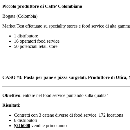
Piccolo produttore di Caffe’ Colombiano
Bogata (Colombia)
Market Test effettuato su speciality stores e food service di alta gamma
1 distributore
16 operatori food service
50 potenziali retail store
CASO #3
: Pasta per pane e pizza surgelati, Produttore di Utica,
Obiettivo
: entrare nel food service puntando sulla qualita’
Risultati
:
Contratti con 3 catene diverse di food service, 172 locations
6 distributori
$216000
vendite primo anno