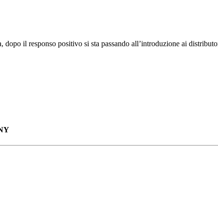
, dopo il responso positivo si sta passando all’introduzione ai distribut
 NY